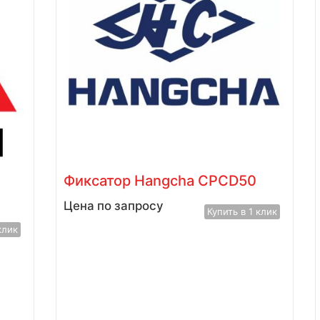
Фиксатор Hangcha CPCD50
Цена по запросу
Купить в 1 клик
клик