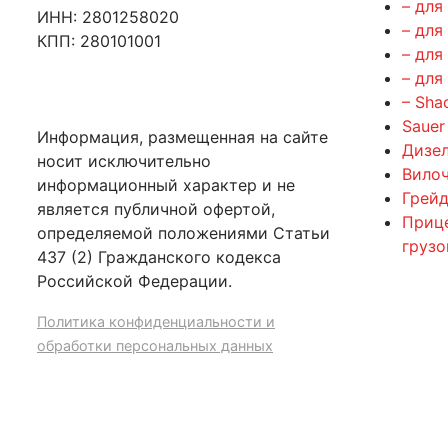
– для
ИНН: 2801258020
– для
КПП: 280101001
– для
– для
– Sha
Sauer
Информация, размещенная на сайте
Дизе
носит исключительно
Вилоч
информационный характер и не
Грейд
является публичной офертой,
Приц
определяемой положениями Статьи
груз
437 (2) Гражданского кодекса
Российской Федерации.
Политика конфиденциальности и
обработки персональных данных