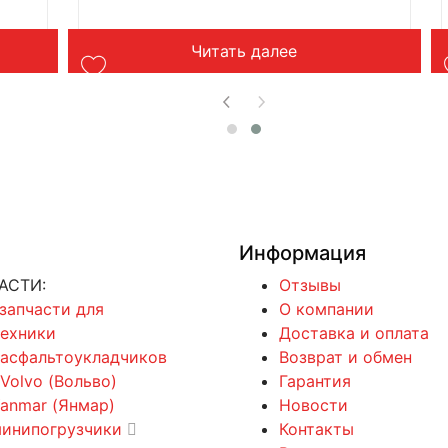
Читать далее
Информация
АСТИ:
Отзывы
 запчасти для
О компании
техники
Доставка и оплата
 асфальтоукладчиков
Возврат и обмен
 Volvo (Вольво)
Гарантия
Yanmar (Янмар)
Новости
минипогрузчики
Контакты