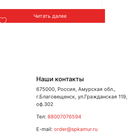
Читать далее
Наши контакты
675000, Россия, Амурская обл.,
г.Благовещенск, ул.Гражданская 119,
оф.302
Тел:
88007076594
E-mail:
order@spkamur.ru