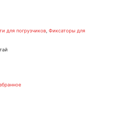
ти для погрузчиков
,
Фиксаторы для
тай
збранное