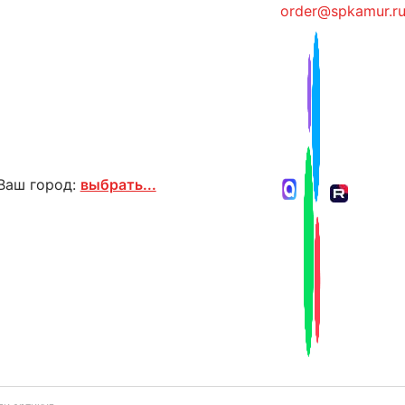
order@spkamur.r
Ваш город:
выбрать...