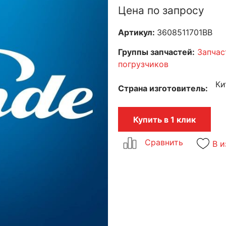
Цена по запросу
Артикул:
3608511701BB
Группы запчастей:
Запчас
погрузчиков
Ки
Страна изготовитель
Купить в 1 клик
В и