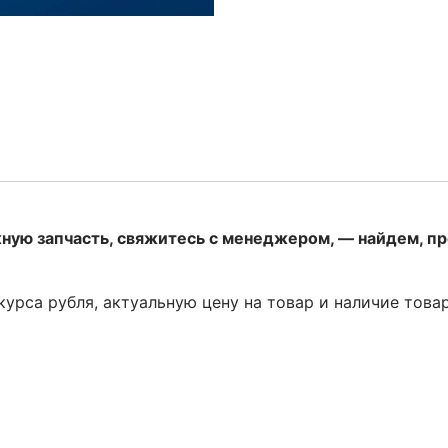
жную запчасть, свяжитесь с менеджером, — найдем, п
 курса рубля, актуальную цену на товар и наличие това