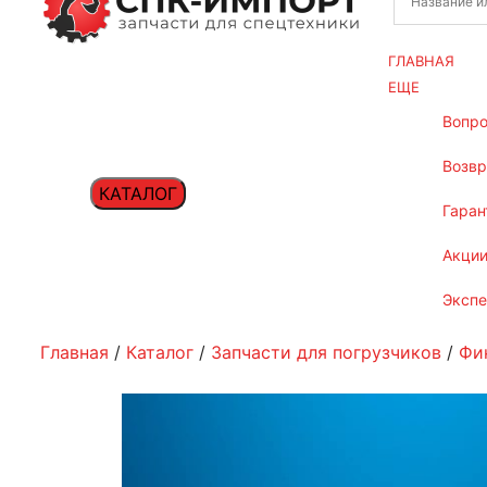
ГЛАВНАЯ
ЕЩЕ
вопр
возв
КАТАЛОГ
гаран
акци
эксп
Главная
/
Каталог
/
Запчасти для погрузчиков
/
Фи