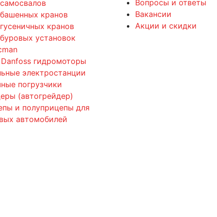
Вопросы и ответы
 самосвалов
Вакансии
 башенных кранов
Акции и скидки
 гусеничных кранов
 буровых установок
cman
 Danfoss гидромоторы
льные электростанции
ные погрузчики
еры (автогрейдер)
епы и полуприцепы для
овых автомобилей