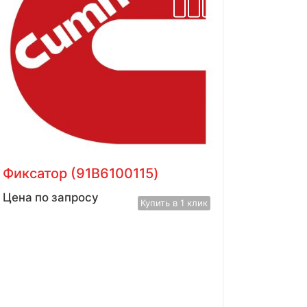
Фиксатор (91B6100115)
Цена по запросу
Купить в 1 клик