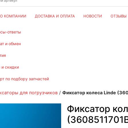
О КОМПАНИИ
ДОСТАВКА И ОПЛАТА
НОВОСТИ
ОТЗЫВЫ
осы-ответы
рат и обмен
тия
и и скидки
ерт по подбору запчастей
ксаторы для погрузчиков
/
Фиксатор колеса Linde (36
Фиксатор кол
(3608511701