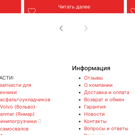
Читать далее
Информация
АСТИ:
Отзывы
 запчасти для
О компании
техники
Доставка и оплата
 асфальтоукладчиков
Возврат и обмен
 Volvo (Вольво)
Гарантия
Yanmar (Янмар)
Новости
минипогрузчики
Контакты
Вопросы и ответы
 самосвалов