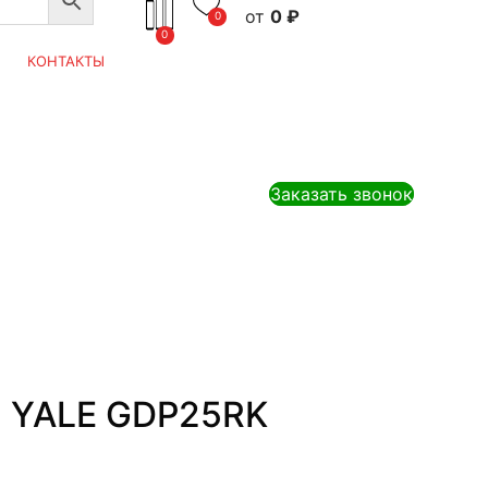
0
₽
0
0
КОНТАКТЫ
Заказать звонок
 YALE GDP25RK