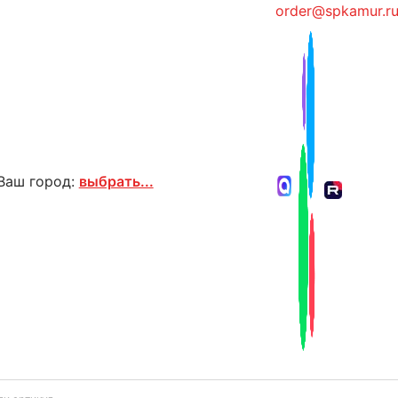
order@spkamur.r
Ваш город:
выбрать...