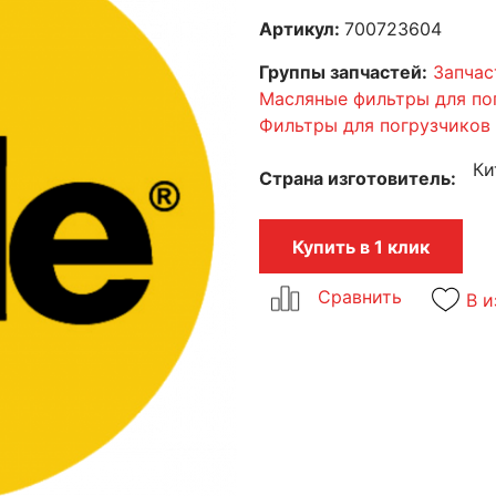
Артикул:
700723604
Группы запчастей:
Запчас
Масляные фильтры для по
Фильтры для погрузчиков
Ки
Страна изготовитель
Купить в 1 клик
В и