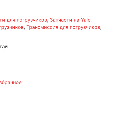
ти для погрузчиков
,
Запчасти на Yale
,
грузчиков
,
Трансмиссия для погрузчиков
,
тай
збранное