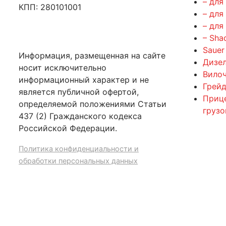
– для
КПП: 280101001
– для
– для
– Sha
Sauer
Информация, размещенная на сайте
Дизе
носит исключительно
Вилоч
информационный характер и не
Грейд
является публичной офертой,
Приц
определяемой положениями Статьи
груз
437 (2) Гражданского кодекса
Российской Федерации.
Политика конфиденциальности и
обработки персональных данных