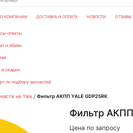
О КОМПАНИИ
ДОСТАВКА И ОПЛАТА
НОВОСТИ
ОТЗЫВЫ
осы-ответы
рат и обмен
тия
и и скидки
ерт по подбору запчастей
части на Yale
/
Фильтр АКПП YALE GDP25RK
Фильтр АКПП
Цена по запросу