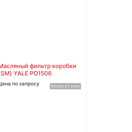
Масляный фильтр коробки
(SM) YALE PO1506
Цена по запросу
Купить в 1 клик