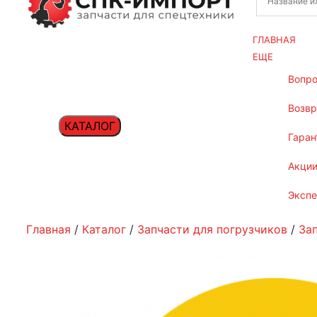
ГЛАВНАЯ
ЕЩЕ
вопр
возв
КАТАЛОГ
гаран
акци
эксп
Главная
/
Каталог
/
Запчасти для погрузчиков
/
Зап