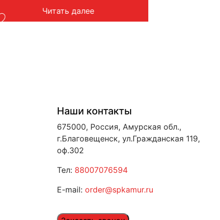
Читать далее
Наши контакты
675000, Россия, Амурская обл.,
г.Благовещенск, ул.Гражданская 119,
оф.302
Тел:
88007076594
E-mail:
order@spkamur.ru