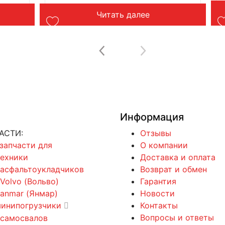
Читать далее
Информация
АСТИ:
Отзывы
 запчасти для
О компании
техники
Доставка и оплата
 асфальтоукладчиков
Возврат и обмен
 Volvo (Вольво)
Гарантия
Yanmar (Янмар)
Новости
минипогрузчики
Контакты
Вопросы и ответы
 самосвалов