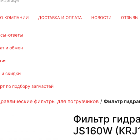
О КОМПАНИИ
ДОСТАВКА И ОПЛАТА
НОВОСТИ
ОТЗЫВЫ
осы-ответы
рат и обмен
тия
и и скидки
ерт по подбору запчастей
дравлические фильтры для погрузчиков
/
Фильтр гидра
Фильтр гидр
JS160W (KRJ