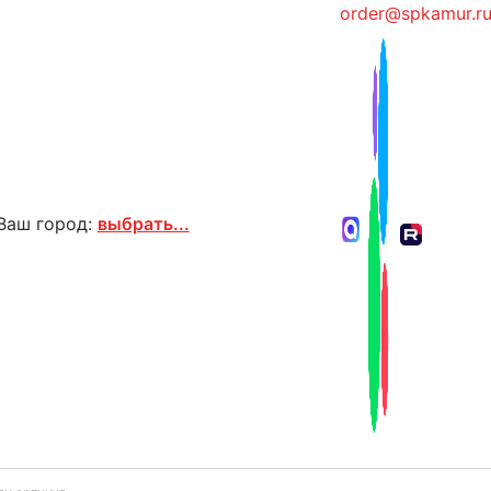
order@spkamur.r
Ваш город:
выбрать...