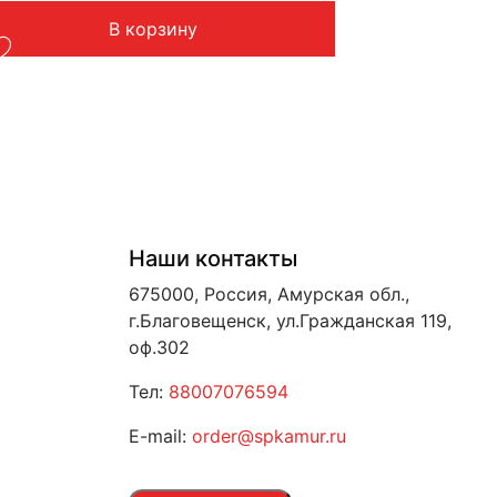
В корзину
Наши контакты
675000, Россия, Амурская обл.,
г.Благовещенск, ул.Гражданская 119,
оф.302
Тел:
88007076594
E-mail:
order@spkamur.ru