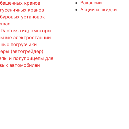
Вакансии
 башенных кранов
Акции и скидки
 гусеничных кранов
 буровых установок
cman
 Danfoss гидромоторы
льные электростанции
ные погрузчики
еры (автогрейдер)
епы и полуприцепы для
овых автомобилей