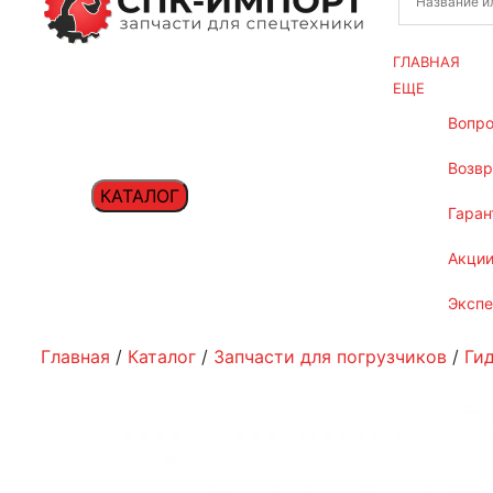
ГЛАВНАЯ
ЕЩЕ
вопр
возв
КАТАЛОГ
гаран
акци
эксп
Главная
/
Каталог
/
Запчасти для погрузчиков
/
Ги