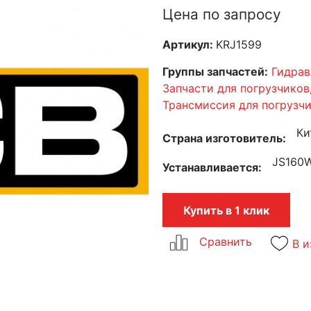
Цена по запросу
Артикул:
KRJ1599
Группы запчастей:
Гидрав
Запчасти для погрузчиков
Трансмиссия для погрузч
Ки
Страна изготовитель
JS160
Устанавливается
Купить в 1 клик
В и