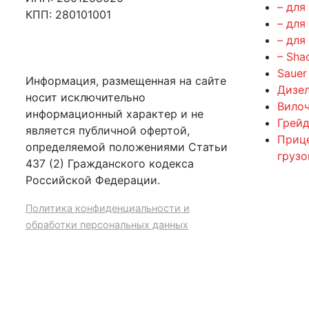
– для
КПП: 280101001
– для
– для
– Sha
Sauer
Информация, размещенная на сайте
Дизе
носит исключительно
Вилоч
информационный характер и не
Грейд
является публичной офертой,
Приц
определяемой положениями Статьи
груз
437 (2) Гражданского кодекса
Российской Федерации.
Политика конфиденциальности и
обработки персональных данных