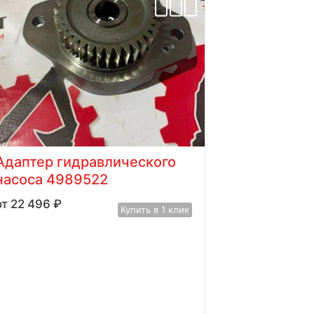
Адаптер гидравлического
насоса 4989522
22 496
₽
Купить в 1 клик