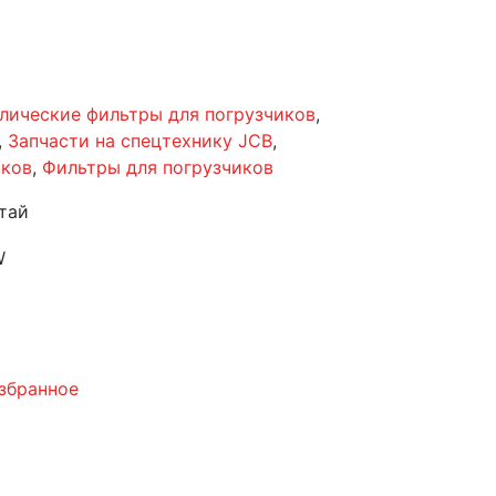
лические фильтры для погрузчиков
,
,
Запчасти на спецтехнику JCB
,
иков
,
Фильтры для погрузчиков
тай
W
збранное