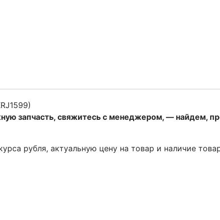
RJ1599)
жную запчасть, свяжитесь с менеджером, — найдем, п
 курса рубля, актуальную цену на товар и наличие това