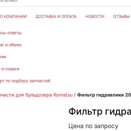
О КОМПАНИИ
ДОСТАВКА И ОПЛАТА
НОВОСТИ
ОТЗЫВЫ
осы-ответы
рат и обмен
тия
и и скидки
ерт по подбору запчастей
пчасти для бульдозера Komatsu
/
Фильтр гидравлики 2
Фильтр гидр
Цена по запросу