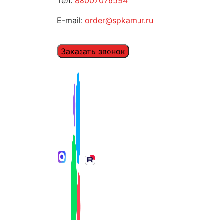
Тел:
88007076594
E-mail:
order@spkamur.ru
Заказать звонок