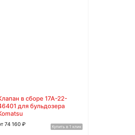
Клапан в сборе 17А-22-
46401 для бульдозера
Komatsu
74 160
₽
Купить в 1 клик