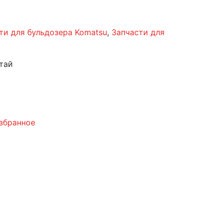
ти для бульдозера Komatsu
,
Запчасти для
тай
збранное