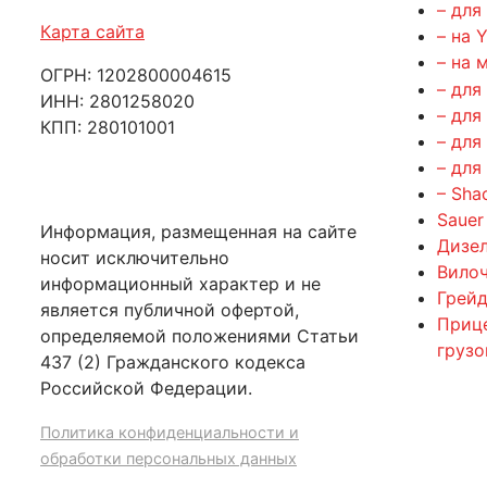
– для
Карта сайта
– на 
– на 
ОГРН: 1202800004615
– для
ИНН: 2801258020
– для
КПП: 280101001
– для
– для
– Sha
Sauer
Информация, размещенная на сайте
Дизе
носит исключительно
Вилоч
информационный характер и не
Грейд
является публичной офертой,
Приц
определяемой положениями Статьи
груз
437 (2) Гражданского кодекса
Российской Федерации.
Политика конфиденциальности и
обработки персональных данных