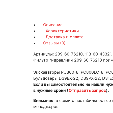
Описание
Характеристики
Доставка и оплата
Отзывы (0)
Артикулы: 209-60-76210, 113-60-43321,
Фильтр гидравлики 209-60-76210 прим
Экскаваторы PC800-8, PC800LC-8, PC85
Бульдозеры D39EX-22, D39PX-22, D31EX
Если вы самостоятельно не нашли ну
в нужные сроки (
Отправить запрос
).
Внимание
, в связи с нестабильностью
менеджеров.