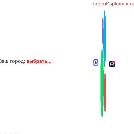
order@spkamur.r
Ваш город:
выбрать...