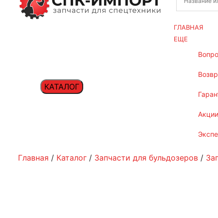
ГЛАВНАЯ
ЕЩЕ
вопр
возв
КАТАЛОГ
гаран
акци
эксп
Главная
/
Каталог
/
Запчасти для бульдозеров
/
За