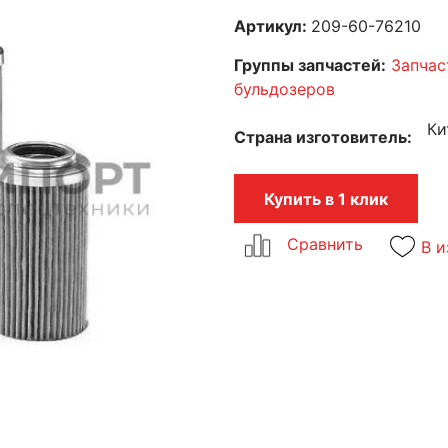
Артикул:
209-60-76210
Группы запчастей:
Запчас
бульдозеров
Ки
Страна изготовитель
Купить в 1 клик
В и