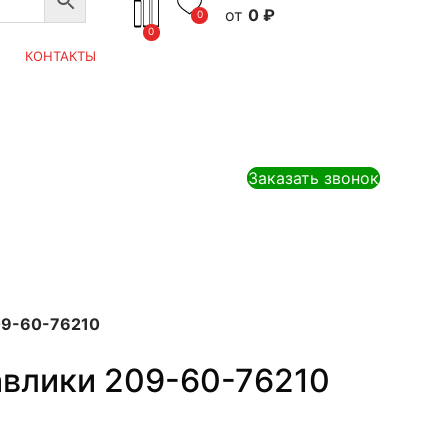
0
₽
0
0
КОНТАКТЫ
Заказать звонок
09-60-76210
авлики 209-60-76210