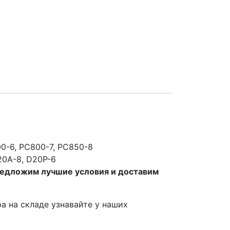
0-6, PC800-7, PC850-8
20A-8, D20P-6
редложим лучшие условия и доставим
ра на складе узнавайте у наших