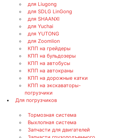
для Liugong
для SDLG LinGong
для SHAANXI
для Yuchai
для YUTONG
для Zoomlion
КПП на грейдеры
КПП на бульдозеры
КПП на автобусы
КПП на автокраны
КПП на дорожные катки
КПП на экскаваторы-
погрузчики
Для погрузчиков
Тормозная система
Выхлопная система
Запчасти для двигателей
Запчасти грузоподъемного