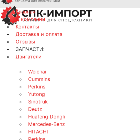
Главная
О компании
Контакты
Доставка и оплата
Отзывы
ЗАПЧАСТИ:
Двигатели
Weichai
Cummins
Perkins
Yutong
Sinotruk
Deutz
Huafeng Dongli
Mercedes-Benz
HITACHI
Perkins