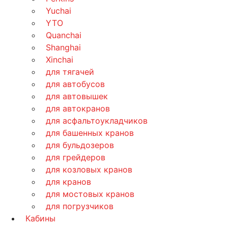
Yuchai
YTO
Quanchai
Shanghai
Xinchai
для тягачей
для автобусов
для автовышек
для автокранов
для асфальтоукладчиков
для башенных кранов
для бульдозеров
для грейдеров
для козловых кранов
для кранов
для мостовых кранов
для погрузчиков
Кабины