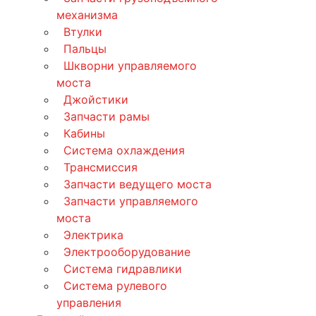
механизма
Втулки
Пальцы
Шкворни управляемого
моста
Джойстики
Запчасти рамы
Кабины
Система охлаждения
Трансмиссия
Запчасти ведущего моста
Запчасти управляемого
моста
Электрика
Электрооборудование
Система гидравлики
Система рулевого
управления