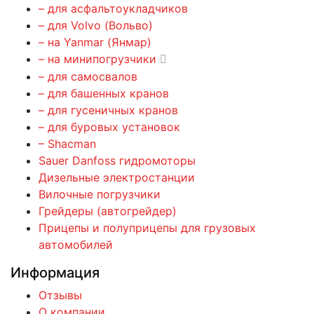
– для асфальтоукладчиков
– для Volvo (Вольво)
– на Yanmar (Янмар)
– на минипогрузчики
– для самосвалов
– для башенных кранов
– для гусеничных кранов
– для буровых установок
– Shacman
Sauer Danfoss гидромоторы
Дизельные электростанции
Вилочные погрузчики
Грейдеры (автогрейдер)
Прицепы и полуприцепы для грузовых
автомобилей
Информация
Отзывы
О компании