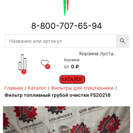
8-800-707-65-94
Корзина пуста.
Корзина
0
₽
0
0
КАТАЛОГ
Главная
/
Каталог
/
Фильтры для спецтехники
/
Фильтр топливный грубой очистки FS20218