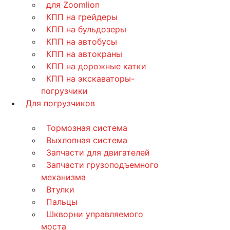
для Zoomlion
КПП на грейдеры
КПП на бульдозеры
КПП на автобусы
КПП на автокраны
КПП на дорожные катки
КПП на экскаваторы-
погрузчики
Для погрузчиков
Тормозная система
Выхлопная система
Запчасти для двигателей
Запчасти грузоподъемного
механизма
Втулки
Пальцы
Шкворни управляемого
моста