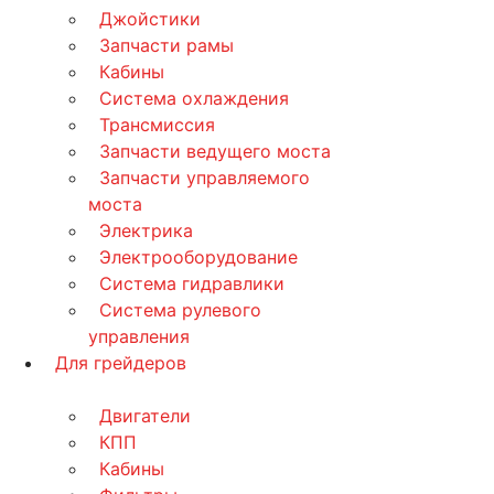
Джойстики
Запчасти рамы
Кабины
Система охлаждения
Трансмиссия
Запчасти ведущего моста
Запчасти управляемого
моста
Электрика
Электрооборудование
Система гидравлики
Система рулевого
управления
Для грейдеров
Двигатели
КПП
Кабины