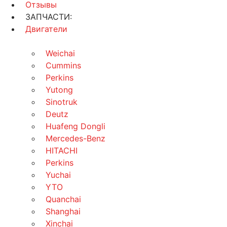
Отзывы
ЗАПЧАСТИ:
Двигатели
Weichai
Cummins
Perkins
Yutong
Sinotruk
Deutz
Huafeng Dongli
Mercedes-Benz
HITACHI
Perkins
Yuchai
YTO
Quanchai
Shanghai
Xinchai