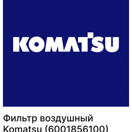
Фильтр воздушный
Komatsu (6001856100)