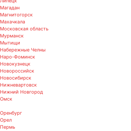
Липецк
Магадан
Магнитогорск
Махачкала
Московская область
Мурманск
Мытищи
Набережные Челны
Наро-Фоминск
Новокузнецк
Новороссийск
Новосибирск
Нижневартовск
Нижний Новгород
Омск
Оренбург
Орел
Пермь