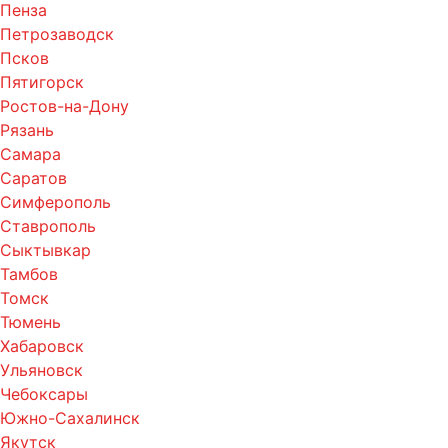
Пенза
Петрозаводск
Псков
Пятигорск
Ростов-на-Дону
Рязань
Самара
Саратов
Симферополь
Ставрополь
Сыктывкар
Тамбов
Томск
Тюмень
Хабаровск
Ульяновск
Чебоксары
Южно-Сахалинск
Якутск