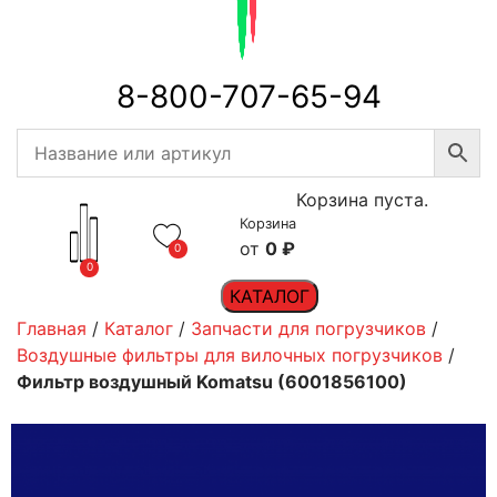
8-800-707-65-94
Корзина пуста.
Корзина
0
₽
0
0
КАТАЛОГ
Главная
/
Каталог
/
Запчасти для погрузчиков
/
Воздушные фильтры для вилочных погрузчиков
/
Фильтр воздушный Komatsu (6001856100)