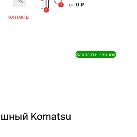
0
₽
0
0
КОНТАКТЫ
Заказать звонок
ушный Komatsu