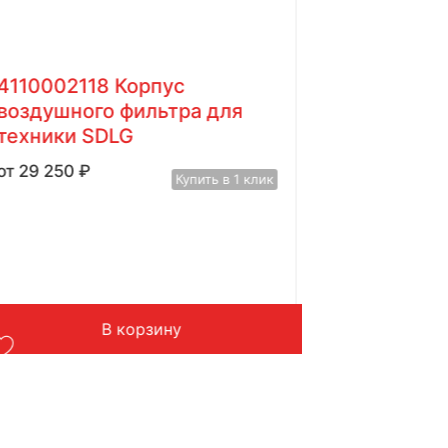
4110002118 Корпус
воздушного фильтра для
техники SDLG
29 250
₽
Купить в 1 клик
В корзину