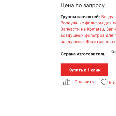
Цена по запросу
Группы запчастей:
Воздуш
Воздушные фильтры для п
Запчасти на Komatsu
,
Запч
воздушных фильтров для 
воздушные
,
Фильтры для 
Ки
Страна изготовитель
Купить в 1 клик
В и