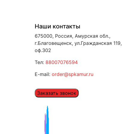
Наши контакты
675000, Россия, Амурская обл.,
г.Благовещенск, ул.Гражданская 119,
оф.302
Тел:
88007076594
E-mail:
order@spkamur.ru
Заказать звонок