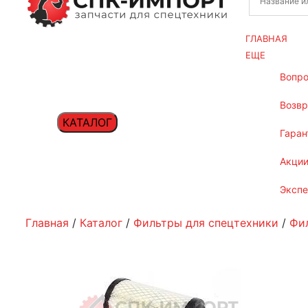
ГЛАВНАЯ
ЕЩЕ
вопр
возв
КАТАЛОГ
гаран
акци
эксп
Главная
/
Каталог
/
Фильтры для спецтехники
/
Фи