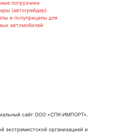
ные погрузчики
еры (автогрейдер)
епы и полуприцепы для
овых автомобилей
циальный сайт ООО «СПК-ИМПОРТ».
ой экстремистской организацией и