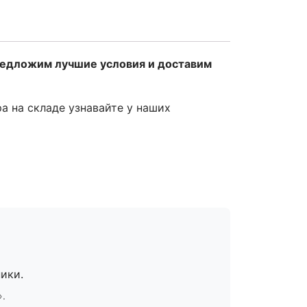
редложим лучшие условия и доставим
ра на складе узнавайте у наших
ики.
».