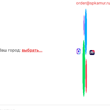
order@spkamur.r
Ваш город:
выбрать...