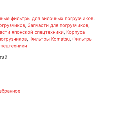
ные фильтры для вилочных погрузчиков
,
огрузчиков
,
Запчасти для погрузчиков
,
асти японской спецтехники
,
Корпуса
погрузчиков
,
Фильтры Komatsu
,
Фильтры
спецтехники
тай
збранное