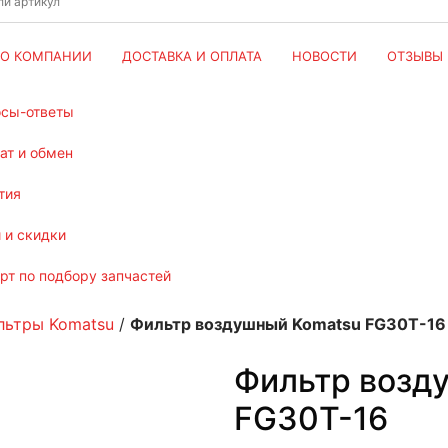
О КОМПАНИИ
ДОСТАВКА И ОПЛАТА
НОВОСТИ
ОТЗЫВЫ
осы-ответы
рат и обмен
тия
и и скидки
ерт по подбору запчастей
льтры Komatsu
/
Фильтр воздушный Komatsu FG30T-16
Фильтр возд
FG30T-16