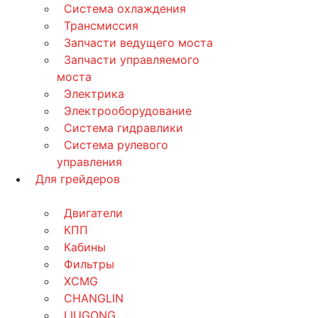
Система охлаждения
Трансмиссия
Запчасти ведущего моста
Запчасти управляемого
моста
Электрика
Электрооборудование
Система гидравлики
Система рулевого
управления
Для грейдеров
Двигатели
КПП
Кабины
Фильтры
XCMG
CHANGLIN
LIUGONG