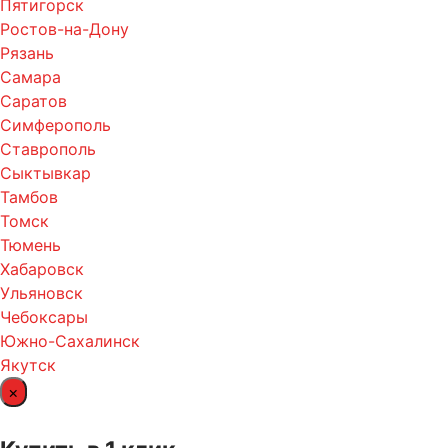
Пятигорск
Ростов-на-Дону
Рязань
Самара
Саратов
Симферополь
Ставрополь
Сыктывкар
Тамбов
Томск
Тюмень
Хабаровск
Ульяновск
Чебоксары
Южно-Сахалинск
Якутск
×