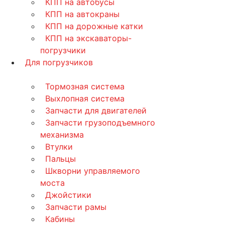
КПП на автобусы
КПП на автокраны
КПП на дорожные катки
КПП на экскаваторы-
погрузчики
Для погрузчиков
Тормозная система
Выхлопная система
Запчасти для двигателей
Запчасти грузоподъемного
механизма
Втулки
Пальцы
Шкворни управляемого
моста
Джойстики
Запчасти рамы
Кабины