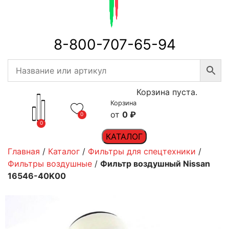
8-800-707-65-94
Корзина пуста.
Корзина
0
₽
0
0
КАТАЛОГ
Главная
/
Каталог
/
Фильтры для спецтехники
/
Фильтры воздушные
/
Фильтр воздушный Nissan
16546-40K00