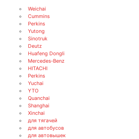
Weichai
Cummins
Perkins
Yutong
Sinotruk
Deutz
Huafeng Dongli
Mercedes-Benz
HITACHI
Perkins
Yuchai
YTO
Quanchai
Shanghai
Xinchai
для тягачей
для автобусов
для автовышек