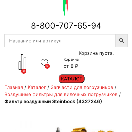
8-800-707-65-94
Корзина пуста.
Корзина
0
₽
0
0
КАТАЛОГ
Главная
/
Каталог
/
Запчасти для погрузчиков
/
Воздушные фильтры для вилочных погрузчиков
/
Фильтр воздушный Steinbock (4327246)