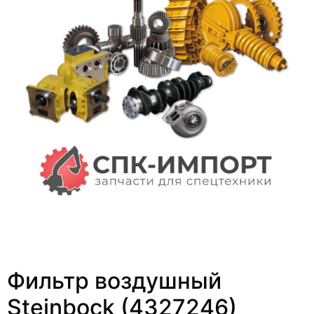
Фильтр воздушный
Steinbock (4327246)