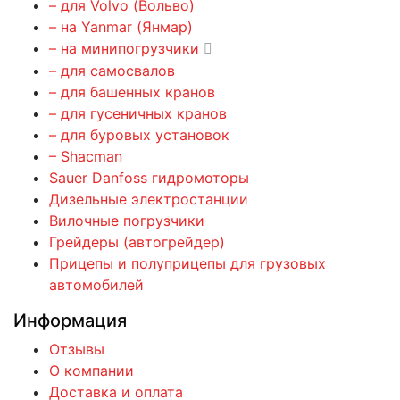
– для Volvo (Вольво)
– на Yanmar (Янмар)
– на минипогрузчики
– для самосвалов
– для башенных кранов
– для гусеничных кранов
– для буровых установок
– Shacman
Sauer Danfoss гидромоторы
Дизельные электростанции
Вилочные погрузчики
Грейдеры (автогрейдер)
Прицепы и полуприцепы для грузовых
автомобилей
Информация
Отзывы
О компании
Доставка и оплата