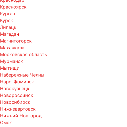
Краснодар
Красноярск
Курган
Курск
Липецк
Магадан
Магнитогорск
Махачкала
Московская область
Мурманск
Мытищи
Набережные Челны
Наро-Фоминск
Новокузнецк
Новороссийск
Новосибирск
Нижневартовск
Нижний Новгород
Омск