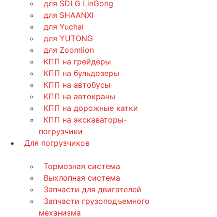
для SDLG LinGong
для SHAANXI
для Yuchai
для YUTONG
для Zoomlion
КПП на грейдеры
КПП на бульдозеры
КПП на автобусы
КПП на автокраны
КПП на дорожные катки
КПП на экскаваторы-
погрузчики
Для погрузчиков
Тормозная система
Выхлопная система
Запчасти для двигателей
Запчасти грузоподъемного
механизма