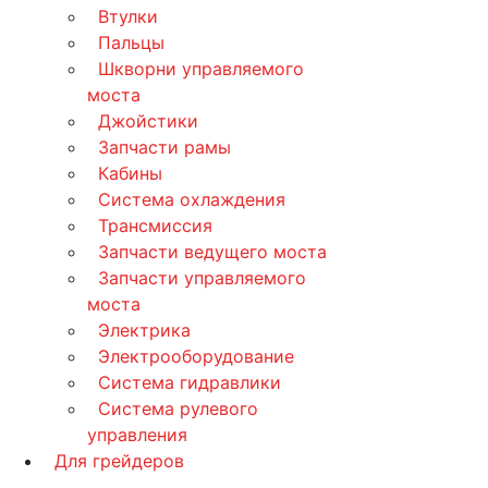
Втулки
Пальцы
Шкворни управляемого
моста
Джойстики
Запчасти рамы
Кабины
Система охлаждения
Трансмиссия
Запчасти ведущего моста
Запчасти управляемого
моста
Электрика
Электрооборудование
Система гидравлики
Система рулевого
управления
Для грейдеров