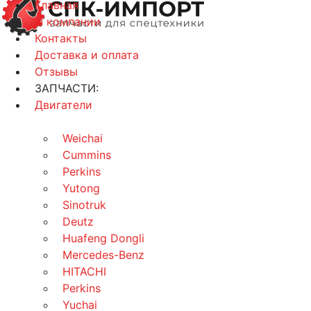
Главная
О компании
Контакты
Доставка и оплата
Отзывы
ЗАПЧАСТИ:
Двигатели
Weichai
Cummins
Perkins
Yutong
Sinotruk
Deutz
Huafeng Dongli
Mercedes-Benz
HITACHI
Perkins
Yuchai