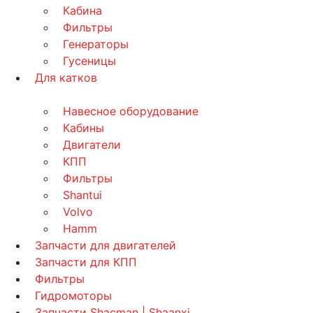
Кабина
Фильтры
Генераторы
Гусеницы
Для катков
Навесное оборудование
Кабины
Двигатели
КПП
Фильтры
Shantui
Volvo
Hamm
Запчасти для двигателей
Запчасти для КПП
Фильтры
Гидромоторы
Запчасти Shacman | Shaanxi