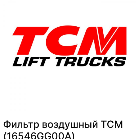
Фильтр воздушный ТСМ
(16546GG00A)