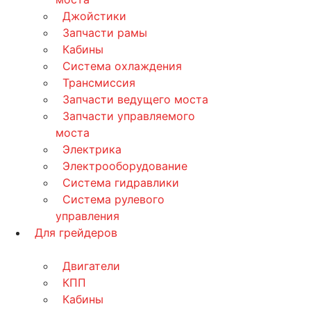
Джойстики
Запчасти рамы
Кабины
Система охлаждения
Трансмиссия
Запчасти ведущего моста
Запчасти управляемого
моста
Электрика
Электрооборудование
Система гидравлики
Система рулевого
управления
Для грейдеров
Двигатели
КПП
Кабины