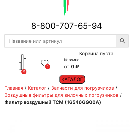
8-800-707-65-94
Корзина пуста.
Корзина
0
₽
0
0
КАТАЛОГ
Главная
/
Каталог
/
Запчасти для погрузчиков
/
Воздушные фильтры для вилочных погрузчиков
/
Фильтр воздушный ТСМ (16546GG00A)