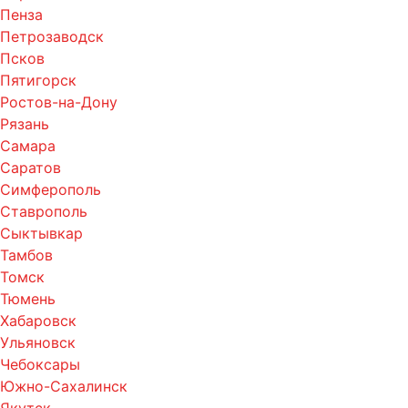
Пенза
Петрозаводск
Псков
Пятигорск
Ростов-на-Дону
Рязань
Самара
Саратов
Симферополь
Ставрополь
Сыктывкар
Тамбов
Томск
Тюмень
Хабаровск
Ульяновск
Чебоксары
Южно-Сахалинск