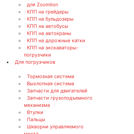
для Zoomlion
КПП на грейдеры
КПП на бульдозеры
КПП на автобусы
КПП на автокраны
КПП на дорожные катки
КПП на экскаваторы-
погрузчики
Для погрузчиков
Тормозная система
Выхлопная система
Запчасти для двигателей
Запчасти грузоподъемного
механизма
Втулки
Пальцы
Шкворни управляемого
моста