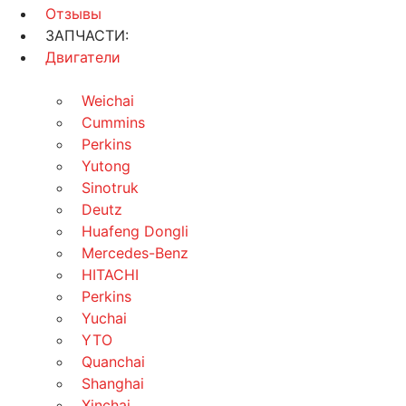
Отзывы
ЗАПЧАСТИ:
Двигатели
Weichai
Cummins
Perkins
Yutong
Sinotruk
Deutz
Huafeng Dongli
Mercedes-Benz
HITACHI
Perkins
Yuchai
YTO
Quanchai
Shanghai
Xinchai