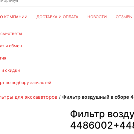
О КОМПАНИИ
ДОСТАВКА И ОПЛАТА
НОВОСТИ
ОТЗЫВЫ
осы-ответы
рат и обмен
тия
и и скидки
ерт по подбору запчастей
льтры для экскаваторов
/
Фильтр воздушный в сборе
Фильтр возд
4486002+44