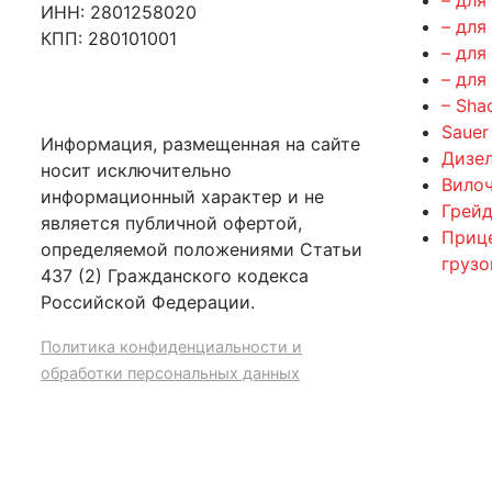
ИНН: 2801258020
– для
КПП: 280101001
– для
– для
– Sha
Sauer
Информация, размещенная на сайте
Дизе
носит исключительно
Вилоч
информационный характер и не
Грейд
является публичной офертой,
Приц
определяемой положениями Статьи
груз
437 (2) Гражданского кодекса
Российской Федерации.
Политика конфиденциальности и
обработки персональных данных