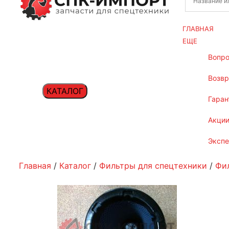
ГЛАВНАЯ
ЕЩЕ
вопр
возв
КАТАЛОГ
гаран
акци
эксп
Главная
/
Каталог
/
Фильтры для спецтехники
/
Фи