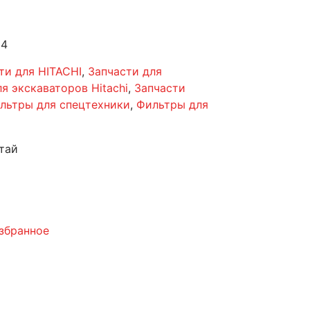
14
ти для HITACHI
,
Запчасти для
я экскаваторов Hitachi
,
Запчасти
льтры для спецтехники
,
Фильтры для
тай
збранное