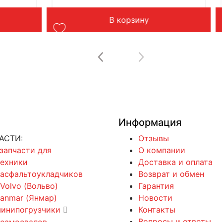
В корзину
Информация
АСТИ:
Отзывы
 запчасти для
О компании
техники
Доставка и оплата
 асфальтоукладчиков
Возврат и обмен
 Volvo (Вольво)
Гарантия
Yanmar (Янмар)
Новости
минипогрузчики
Контакты
Вопросы и ответы
 самосвалов