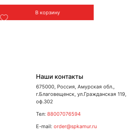
В корзину
Наши контакты
675000, Россия, Амурская обл.,
г.Благовещенск, ул.Гражданская 119,
оф.302
Тел:
88007076594
E-mail:
order@spkamur.ru