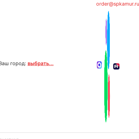
order@spkamur.r
Ваш город:
выбрать...