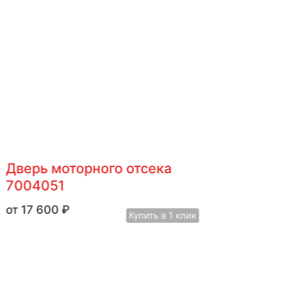
Дверь моторного отсека
7004051
17 600
₽
Купить в 1 клик