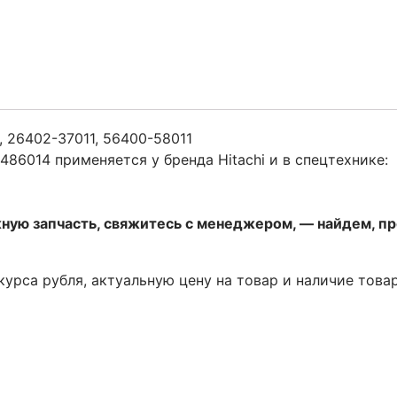
, 26402-37011, 56400-58011
6014 применяется у бренда Hitachi и в спецтехнике:
жную запчасть, свяжитесь с менеджером, — найдем, п
 курса рубля, актуальную цену на товар и наличие това