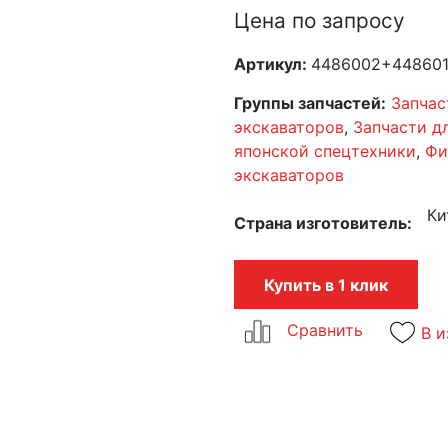
Цена по запросу
Артикул:
4486002+44860
Группы запчастей:
Запчас
экскаваторов
,
Запчасти дл
японской спецтехники
,
Фи
экскаваторов
Ки
Страна изготовитель
Купить в 1 клик
В и