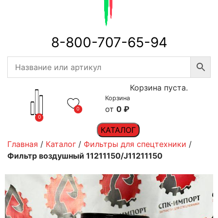
8-800-707-65-94
Корзина пуста.
Корзина
0
₽
0
0
КАТАЛОГ
Главная
/
Каталог
/
Фильтры для спецтехники
/
Фильтр воздушный 11211150/J11211150