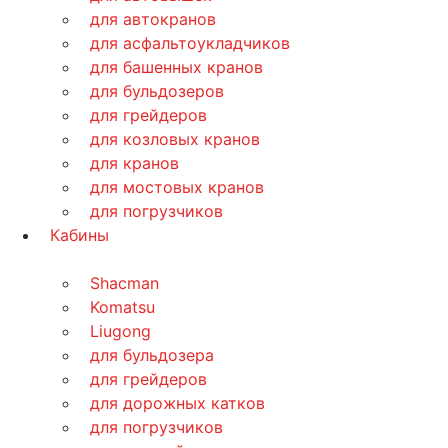
для автокранов
для асфальтоукладчиков
для башенных кранов
для бульдозеров
для грейдеров
для козловых кранов
для кранов
для мостовых кранов
для погрузчиков
Кабины
Shacman
Komatsu
Liugong
для бульдозера
для грейдеров
для дорожных катков
для погрузчиков