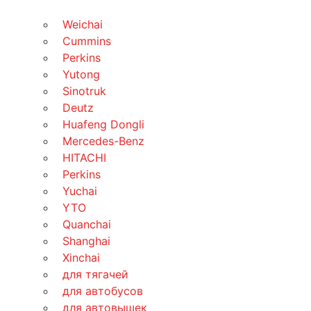
Weichai
Cummins
Perkins
Yutong
Sinotruk
Deutz
Huafeng Dongli
Mercedes-Benz
HITACHI
Perkins
Yuchai
YTO
Quanchai
Shanghai
Xinchai
для тягачей
для автобусов
для автовышек