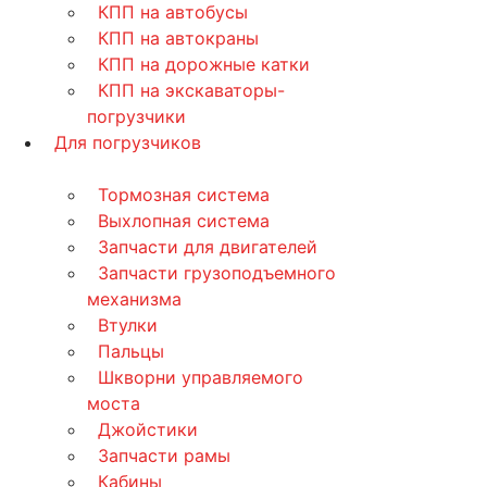
КПП на автобусы
КПП на автокраны
КПП на дорожные катки
КПП на экскаваторы-
погрузчики
Для погрузчиков
Тормозная система
Выхлопная система
Запчасти для двигателей
Запчасти грузоподъемного
механизма
Втулки
Пальцы
Шкворни управляемого
моста
Джойстики
Запчасти рамы
Кабины