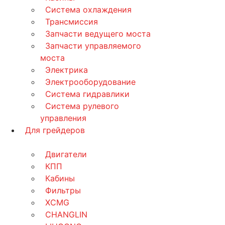
Система охлаждения
Трансмиссия
Запчасти ведущего моста
Запчасти управляемого
моста
Электрика
Электрооборудование
Система гидравлики
Система рулевого
управления
Для грейдеров
Двигатели
КПП
Кабины
Фильтры
XCMG
CHANGLIN