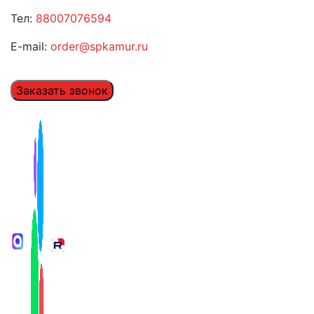
Тел:
88007076594
E-mail:
order@spkamur.ru
Заказать звонок