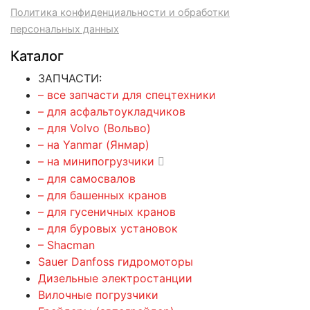
Политика конфиденциальности и обработки
персональных данных
Каталог
ЗАПЧАСТИ:
– все запчасти для спецтехники
– для асфальтоукладчиков
– для Volvo (Вольво)
– на Yanmar (Янмар)
– на минипогрузчики
– для самосвалов
– для башенных кранов
– для гусеничных кранов
– для буровых установок
– Shacman
Sauer Danfoss гидромоторы
Дизельные электростанции
Вилочные погрузчики