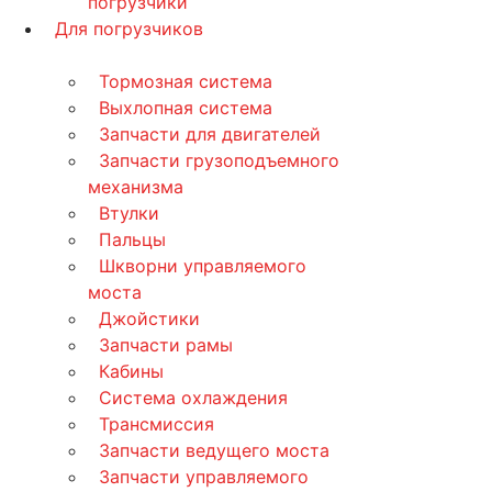
погрузчики
Для погрузчиков
Тормозная система
Выхлопная система
Запчасти для двигателей
Запчасти грузоподъемного
механизма
Втулки
Пальцы
Шкворни управляемого
моста
Джойстики
Запчасти рамы
Кабины
Система охлаждения
Трансмиссия
Запчасти ведущего моста
Запчасти управляемого