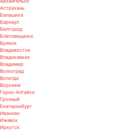
Архангельск
Астрахань
Балашиха
Барнаул
Белгород
Благовещенск
Брянск
Владивосток
Владикавказ
Владимир
Волгоград
Вологда
Воронеж
Горно-Алтайск
Грозный
Екатеринбург
Иваново
Ижевск
Иркутск