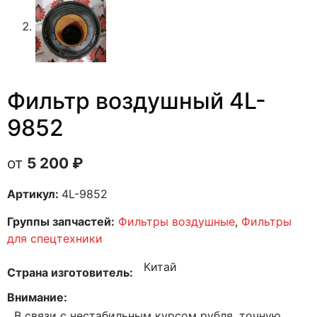
Фильтр воздушный 4L-
9852
5 200
₽
Артикул:
4L-9852
Группы запчастей:
Фильтры воздушные
,
Фильтры
для спецтехники
Китай
Страна изготовитель
Внимание
В связи с нестабильным курсом рубля, точную