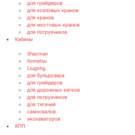
для грейдеров
для козловых кранов
для кранов
для мостовых кранов
для погрузчиков
Кабины
Shacman
Komatsu
Liugong
для бульдозера
для грейдеров
для дорожных катков
для погрузчиков
для тягачей
самосвалов
экскаваторов
КПП