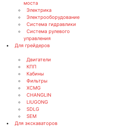
моста
Электрика
Электрооборудование
Система гидравлики
Система рулевого
управления
Для грейдеров
Двигатели
КПП
Кабины
Фильтры
XCMG
CHANGLIN
LIUGONG
SDLG
SEM
Для экскаваторов