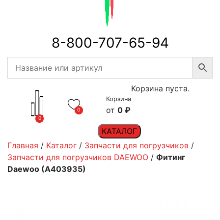
8-800-707-65-94
Корзина пуста.
Корзина
0
₽
0
0
КАТАЛОГ
Главная
/
Каталог
/
Запчасти для погрузчиков
/
Запчасти для погрузчиков DAEWOO
/
Фитинг
Daewoo (A403935)