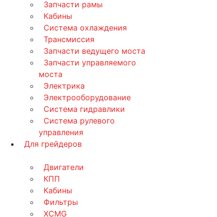
Запчасти рамы
Кабины
Система охлаждения
Трансмиссия
Запчасти ведущего моста
Запчасти управляемого
моста
Электрика
Электрооборудование
Система гидравлики
Система рулевого
управления
Для грейдеров
Двигатели
КПП
Кабины
Фильтры
XCMG