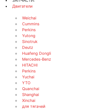
ЗАПЧАСТИ:
Двигатели
Weichai
Cummins
Perkins
Yutong
Sinotruk
Deutz
Huafeng Dongli
Mercedes-Benz
HITACHI
Perkins
Yuchai
YTO
Quanchai
Shanghai
Xinchai
для тягачей