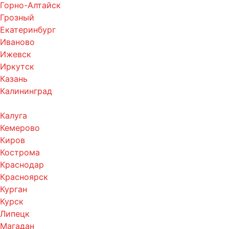
Горно-Алтайск
Грозный
Екатеринбург
Иваново
Ижевск
Иркутск
Казань
Калининград
Калуга
Кемерово
Киров
Кострома
Краснодар
Красноярск
Курган
Курск
Липецк
Магадан