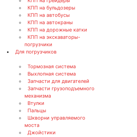
КПП на грейдеры
КПП на бульдозеры
КПП на автобусы
КПП на автокраны
КПП на дорожные катки
КПП на экскаваторы-
погрузчики
Для погрузчиков
Тормозная система
Выхлопная система
Запчасти для двигателей
Запчасти грузоподъемного
механизма
Втулки
Пальцы
Шкворни управляемого
моста
Джойстики