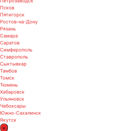
Петрозаводск
Псков
Пятигорск
Ростов-на-Дону
Рязань
Самара
Саратов
Симферополь
Ставрополь
Сыктывкар
Тамбов
Томск
Тюмень
Хабаровск
Ульяновск
Чебоксары
Южно-Сахалинск
Якутск
×