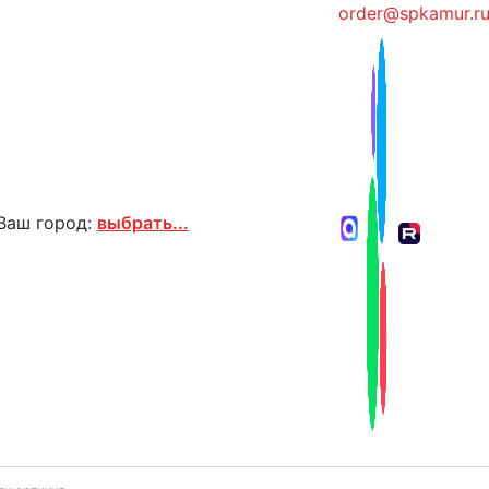
order@spkamur.r
Ваш город:
выбрать...