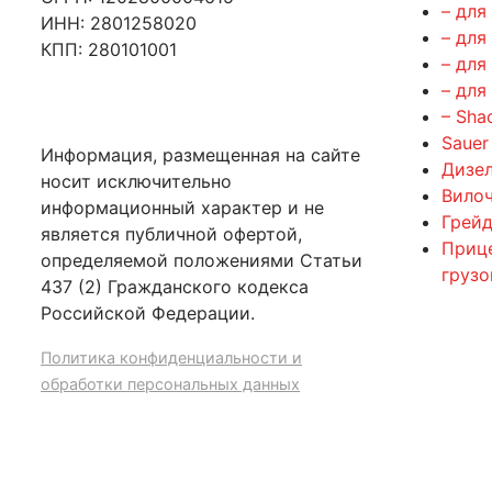
– для
ИНН: 2801258020
– для
КПП: 280101001
– для
– для
– Sha
Sauer
Информация, размещенная на сайте
Дизе
носит исключительно
Вилоч
информационный характер и не
Грейд
является публичной офертой,
Приц
определяемой положениями Статьи
груз
437 (2) Гражданского кодекса
Российской Федерации.
Политика конфиденциальности и
обработки персональных данных