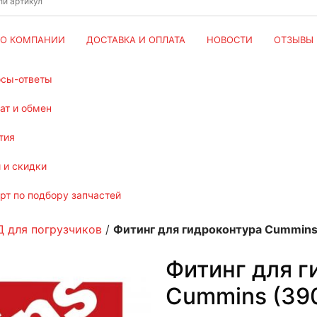
О КОМПАНИИ
ДОСТАВКА И ОПЛАТА
НОВОСТИ
ОТЗЫВЫ
осы-ответы
рат и обмен
тия
и и скидки
ерт по подбору запчастей
Д для погрузчиков
/
Фитинг для гидроконтура Cummin
Фитинг для г
Cummins (39