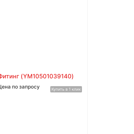
Фитинг (YM10501039140)
Цена по запросу
Купить в 1 клик