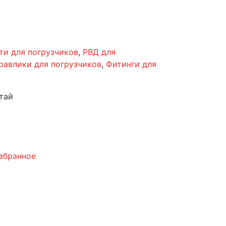
ти для погрузчиков
,
РВД для
равлики для погрузчиков
,
Фитинги для
тай
збранное