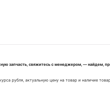
жную запчасть, свяжитесь с менеджером, — найдем, п
 курса рубля, актуальную цену на товар и наличие това