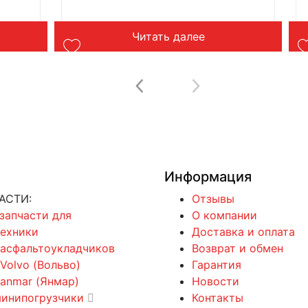
Читать далее
Информация
АСТИ:
Отзывы
 запчасти для
О компании
техники
Доставка и оплата
 асфальтоукладчиков
Возврат и обмен
 Volvo (Вольво)
Гарантия
Yanmar (Янмар)
Новости
минипогрузчики
Контакты