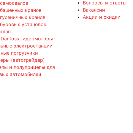
Вопросы и ответы
 самосвалов
Вакансии
 башенных кранов
Акции и скидки
 гусеничных кранов
 буровых установок
cman
 Danfoss гидромоторы
льные электростанции
ные погрузчики
еры (автогрейдер)
епы и полуприцепы для
овых автомобилей