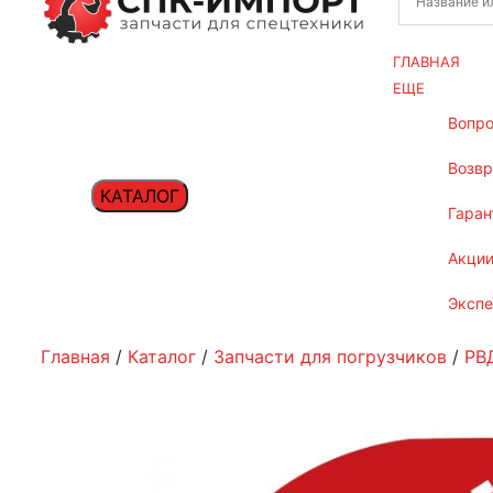
ГЛАВНАЯ
ЕЩЕ
вопр
возв
КАТАЛОГ
гаран
акци
эксп
Главная
/
Каталог
/
Запчасти для погрузчиков
/
РВ