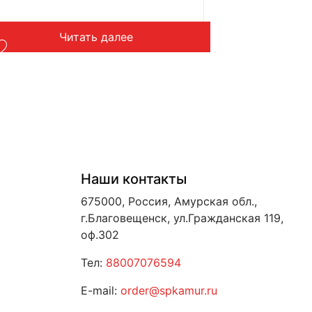
Читать далее
Наши контакты
675000, Россия, Амурская обл.,
г.Благовещенск, ул.Гражданская 119,
оф.302
Тел:
88007076594
E-mail:
order@spkamur.ru