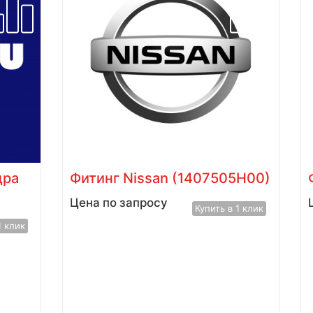
дра
Фитинг Nissan (1407505H00)
Цена по запросу
Купить в 1 клик
1 клик