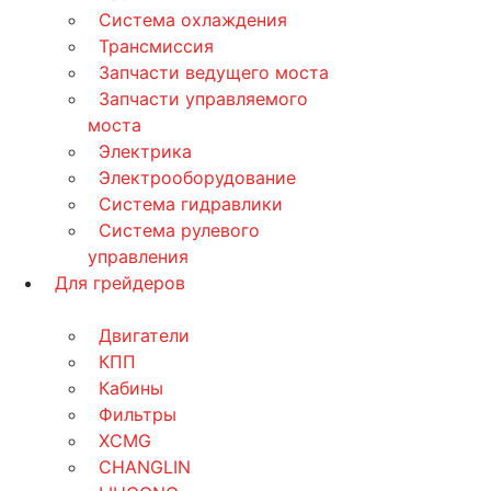
Система охлаждения
Трансмиссия
Запчасти ведущего моста
Запчасти управляемого
моста
Электрика
Электрооборудование
Система гидравлики
Система рулевого
управления
Для грейдеров
Двигатели
КПП
Кабины
Фильтры
XCMG
CHANGLIN