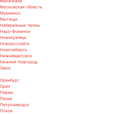
Махачкала
Московская область
Мурманск
Мытищи
Набережные Челны
Наро-Фоминск
Новокузнецк
Новороссийск
Новосибирск
Нижневартовск
Нижний Новгород
Омск
Оренбург
Орел
Пермь
Пенза
Петрозаводск
Псков