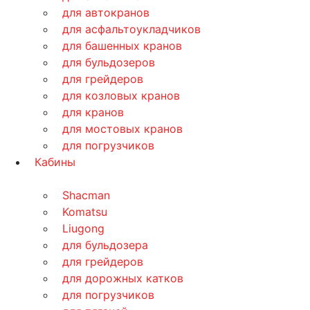
для автокранов
для асфальтоукладчиков
для башенных кранов
для бульдозеров
для грейдеров
для козловых кранов
для кранов
для мостовых кранов
для погрузчиков
Кабины
Shacman
Komatsu
Liugong
для бульдозера
для грейдеров
для дорожных катков
для погрузчиков