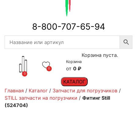
8-800-707-65-94
Корзина пуста.
Корзина
0
₽
0
0
КАТАЛОГ
Главная
/
Каталог
/
Запчасти для погрузчиков
/
STILL запчасти на погрузчики
/
Фитинг Still
(524704)