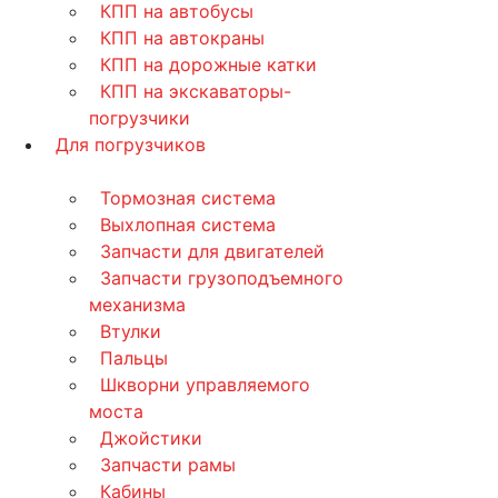
КПП на автобусы
КПП на автокраны
КПП на дорожные катки
КПП на экскаваторы-
погрузчики
Для погрузчиков
Тормозная система
Выхлопная система
Запчасти для двигателей
Запчасти грузоподъемного
механизма
Втулки
Пальцы
Шкворни управляемого
моста
Джойстики
Запчасти рамы
Кабины