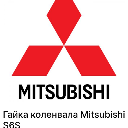
Гайка коленвала Mitsubishi
S6S