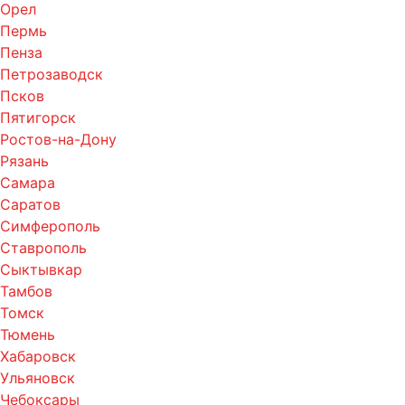
Орел
Пермь
Пенза
Петрозаводск
Псков
Пятигорск
Ростов-на-Дону
Рязань
Самара
Саратов
Симферополь
Ставрополь
Сыктывкар
Тамбов
Томск
Тюмень
Хабаровск
Ульяновск
Чебоксары