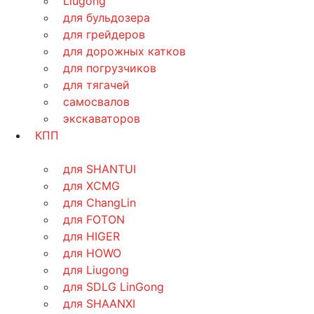
Liugong
для бульдозера
для грейдеров
для дорожных катков
для погрузчиков
для тягачей
самосвалов
экскаваторов
КПП
для SHANTUI
для XCMG
для ChangLin
для FOTON
для HIGER
для HOWO
для Liugong
для SDLG LinGong
для SHAANXI