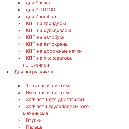
для Yuchai
для YUTONG
для Zoomlion
КПП на грейдеры
КПП на бульдозеры
КПП на автобусы
КПП на автокраны
КПП на дорожные катки
КПП на экскаваторы-
погрузчики
Для погрузчиков
Тормозная система
Выхлопная система
Запчасти для двигателей
Запчасти грузоподъемного
механизма
Втулки
Пальцы