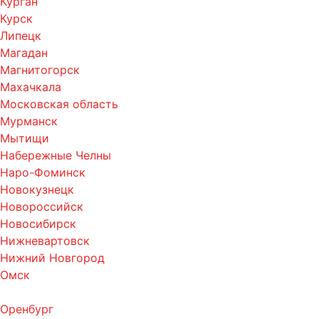
Курган
Курск
Липецк
Магадан
Магнитогорск
Махачкала
Московская область
Мурманск
Мытищи
Набережные Челны
Наро-Фоминск
Новокузнецк
Новороссийск
Новосибирск
Нижневартовск
Нижний Новгород
Омск
Оренбург