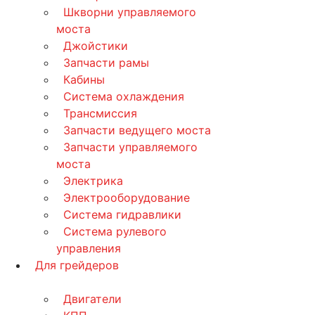
Шкворни управляемого
моста
Джойстики
Запчасти рамы
Кабины
Система охлаждения
Трансмиссия
Запчасти ведущего моста
Запчасти управляемого
моста
Электрика
Электрооборудование
Система гидравлики
Система рулевого
управления
Для грейдеров
Двигатели