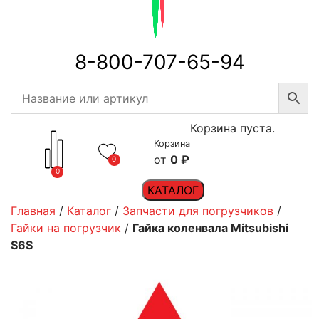
8-800-707-65-94
Корзина пуста.
Корзина
0
₽
0
0
КАТАЛОГ
Главная
/
Каталог
/
Запчасти для погрузчиков
/
Гайки на погрузчик
/
Гайка коленвала Mitsubishi
S6S