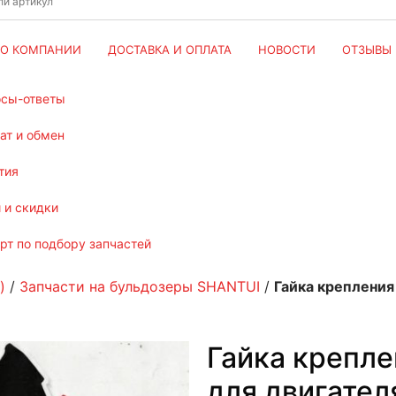
О КОМПАНИИ
ДОСТАВКА И ОПЛАТА
НОВОСТИ
ОТЗЫВЫ
осы-ответы
рат и обмен
тия
и и скидки
ерт по подбору запчастей
)
/
Запчасти на бульдозеры SHANTUI
/
Гайка крепления
Гайка крепле
для двигател