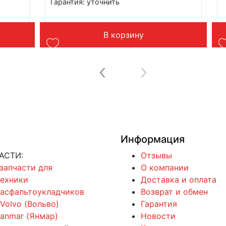
Гарантия: уточнить
Производитель: Advanced
Страна: Китай
Подходит: Shantui SD32
В корзину
Вес: до 1 кг
Информация
АСТИ:
Отзывы
 запчасти для
О компании
техники
Доставка и оплата
 асфальтоукладчиков
Возврат и обмен
 Volvo (Вольво)
Гарантия
Yanmar (Янмар)
Новости