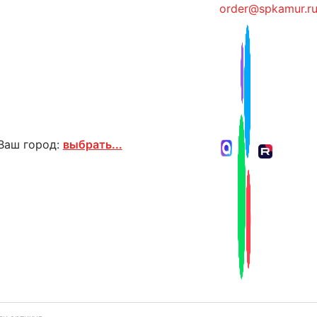
order@spkamur.r
Ваш город:
выбрать...