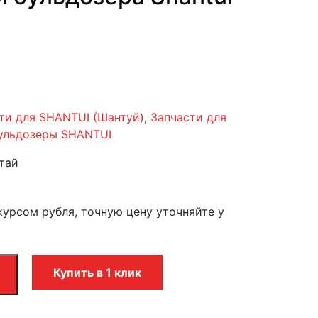
ти для SHANTUI (Шантуй)
,
Запчасти для
бульдозеры SHANTUI
тай
курсом рубля, точную цену уточняйте у
Купить в 1 клик