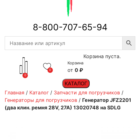
8-800-707-65-94
Корзина пуста.
Корзина
0
₽
0
0
КАТАЛОГ
Главная
/
Каталог
/
Запчасти для погрузчиков
/
Генераторы для погрузчиков
/
Генератор JFZ2201
(два клин. ремня 28V, 27A) 13020748 на SDLG