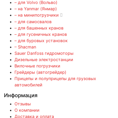
– для Volvo (Вольво)
– на Yanmar (Янмар)
– на минипогрузчики
– для самосвалов
– для башенных кранов
– для гусеничных кранов
– для буровых установок
– Shacman
Sauer Danfoss гидромоторы
Дизельные электростанции
Вилочные погрузчики
Грейдеры (автогрейдер)
Прицепы и полуприцепы для грузовых
автомобилей
Информация
Отзывы
О компании
Доставка и оплата