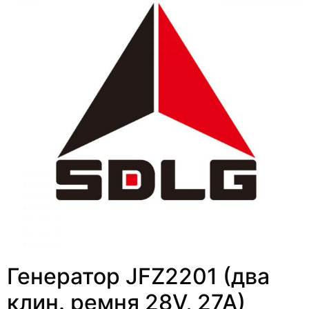
Генератор JFZ2201 (два
клин. ремня 28V, 27A)