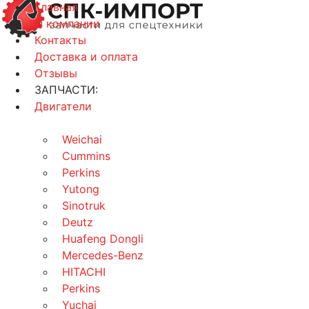
Главная
О компании
Контакты
Доставка и оплата
Отзывы
ЗАПЧАСТИ:
Двигатели
Weichai
Cummins
Perkins
Yutong
Sinotruk
Deutz
Huafeng Dongli
Mercedes-Benz
HITACHI
Perkins
Yuchai