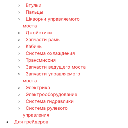
Втулки
Пальцы
Шкворни управляемого
моста
Джойстики
Запчасти рамы
Кабины
Система охлаждения
Трансмиссия
Запчасти ведущего моста
Запчасти управляемого
моста
Электрика
Электрооборудование
Система гидравлики
Система рулевого
управления
Для грейдеров