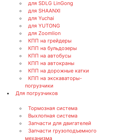
для SDLG LinGong
для SHAANXI
для Yuchai
для YUTONG
для Zoomlion
КПП на грейдеры
КПП на бульдозеры
КПП на автобусы
КПП на автокраны
КПП на дорожные катки
КПП на экскаваторы-
погрузчики
Для погрузчиков
Тормозная система
Выхлопная система
Запчасти для двигателей
Запчасти грузоподъемного
механизма