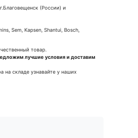
г.Благовещенск (России) и
ns, Sem, Kapsen, Shantui, Bosch,
ачественный товар.
редложим лучшие условия и доставим
ра на складе узнавайте у наших