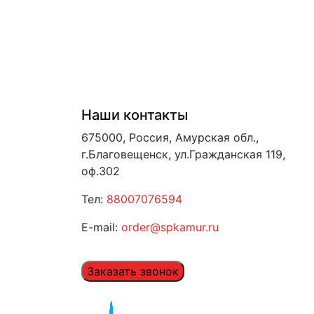
Наши контакты
675000, Россия, Амурская обл.,
г.Благовещенск, ул.Гражданская 119,
оф.302
Тел:
88007076594
E-mail:
order@spkamur.ru
Заказать звонок