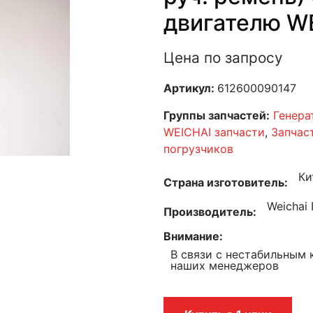
двигателю W
Цена по запросу
Артикул:
612600090147
Группы запчастей:
Генера
WEICHAI запчасти
,
Запчас
погрузчиков
Ки
Страна изготовитель
Weichai 
Производитель
Внимание
В связи с нестабильным 
наших менеджеров