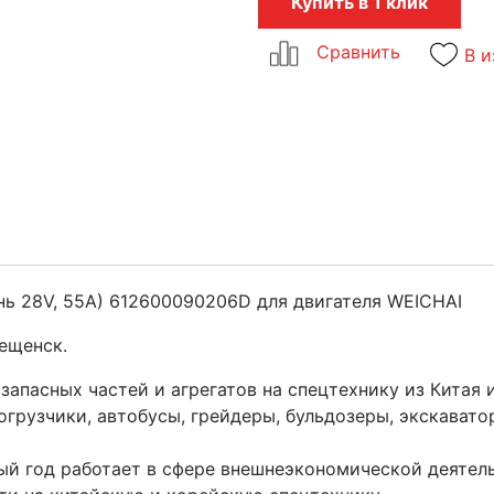
Купить в 1 клик
В и
нь 28V, 55A) 612600090206D для двигателя WEICHAI
ещенск.
запасных частей и агрегатов на спецтехнику из Китая
грузчики, автобусы, грейдеры, бульдозеры, экскаватор
й год работает в сфере внешнеэкономической деятель