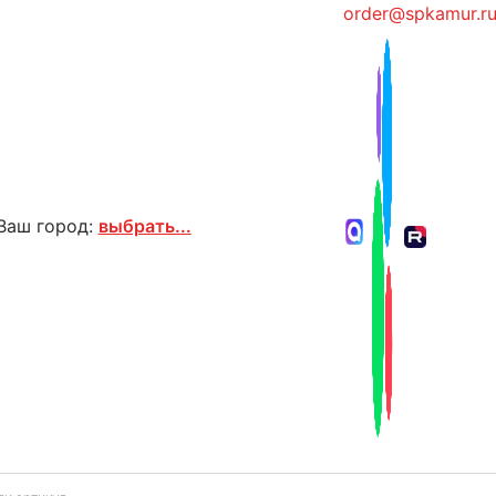
order@spkamur.r
Ваш город:
выбрать...