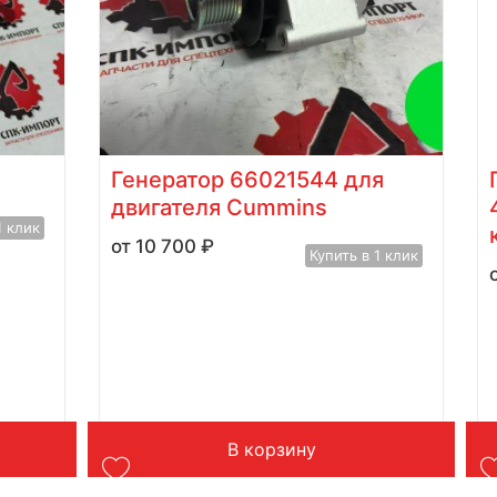
Генератор 66021544 для
двигателя Cummins
1 клик
10 700
₽
Купить в 1 клик
В корзину