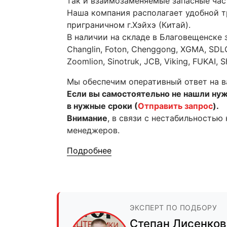
так и взаимозаменяемые запасные час
Наша компания располагает удобной тр
приграничном г.Хэйхэ (Китай).
В наличии на складе в Благовещенске 
Changlin, Foton, Chenggong, XGMA, SDLG
Zoomlion, Sinotruk, JCB, Viking, FUKAI,
Мы обеспечим оперативный ответ на в
Если вы самостоятельно не нашли ну
в нужные сроки (
Отправить запрос
).
Внимание
, в связи с нестабильностью
менеджеров.
Подробнее
ЭКСПЕРТ ПО ПОДБОРУ
Степан Лисенков