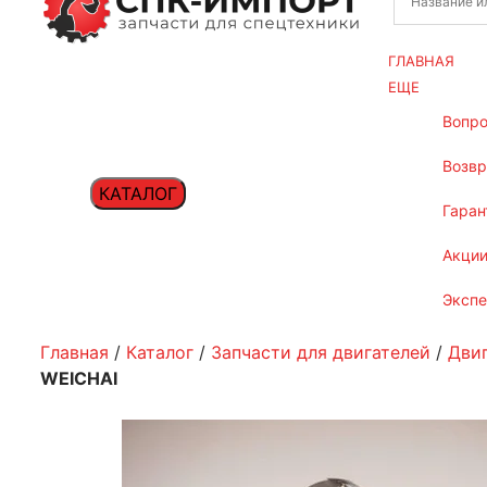
ГЛАВНАЯ
ЕЩЕ
вопр
возв
КАТАЛОГ
гаран
акци
эксп
Главная
/
Каталог
/
Запчасти для двигателей
/
Двиг
WEICHAI