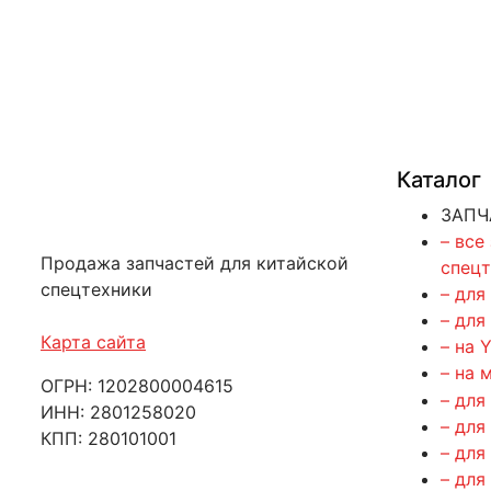
Каталог
ЗАПЧ
– все
Продажа запчастей для китайской
спец
спецтехники
– для
– для
Карта сайта
– на 
– на 
ОГРН: 1202800004615
– для
ИНН: 2801258020
– для
КПП: 280101001
– для
– для