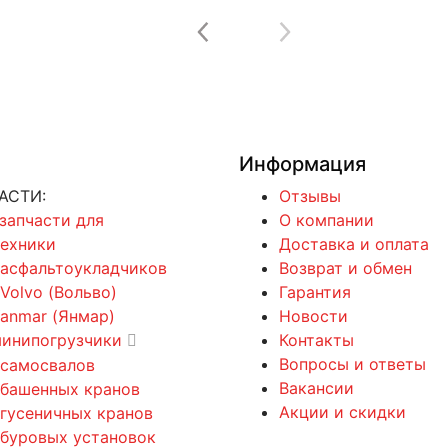
Информация
АСТИ:
Отзывы
 запчасти для
О компании
техники
Доставка и оплата
 асфальтоукладчиков
Возврат и обмен
 Volvo (Вольво)
Гарантия
Yanmar (Янмар)
Новости
минипогрузчики
Контакты
Вопросы и ответы
 самосвалов
Вакансии
 башенных кранов
Акции и скидки
 гусеничных кранов
 буровых установок