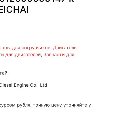
EICHAI
торы для погрузчиков
,
Двигатель
ти для двигателей
,
Запчасти для
тай
Diesel Engine Co., Ltd
курсом рубля, точную цену уточняйте у