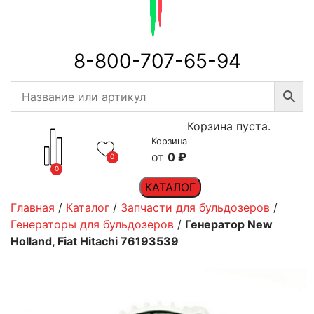
8-800-707-65-94
Корзина пуста.
Корзина
0
₽
0
0
КАТАЛОГ
Главная
/
Каталог
/
Запчасти для бульдозеров
/
Генераторы для бульдозеров
/
Генератор New
Holland, Fiat Hitachi 76193539