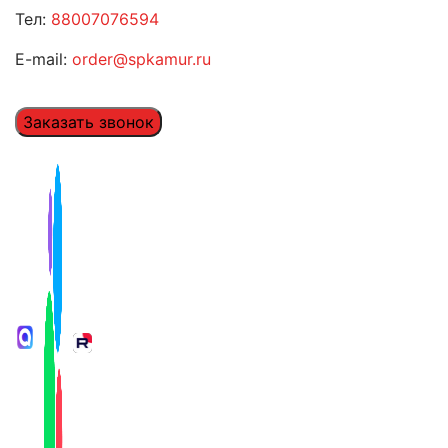
Тел:
88007076594
E-mail:
order@spkamur.ru
Заказать звонок