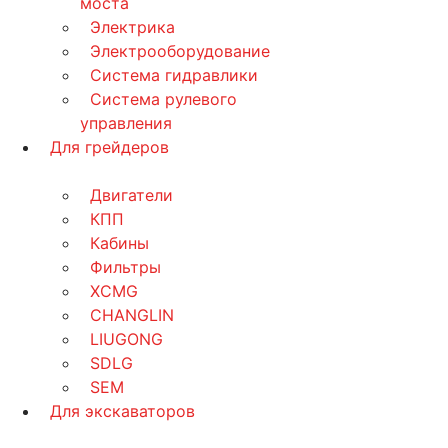
моста
Электрика
Электрооборудование
Система гидравлики
Система рулевого
управления
Для грейдеров
Двигатели
КПП
Кабины
Фильтры
XCMG
CHANGLIN
LIUGONG
SDLG
SEM
Для экскаваторов