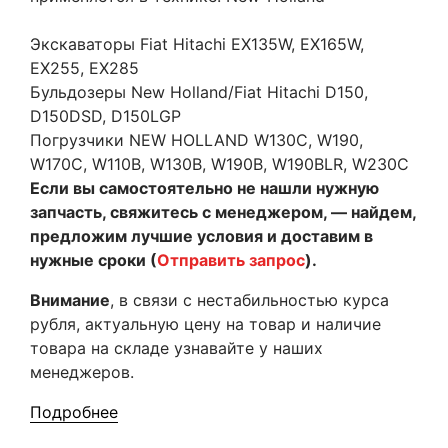
Экскаваторы Fiat Hitachi EX135W, EX165W,
EX255, EX285
Бульдозеры New Holland/Fiat Hitachi D150,
D150DSD, D150LGP
Погрузчики NEW HOLLAND W130C, W190,
W170C, W110B, W130B, W190B, W190BLR, W230C
Если вы самостоятельно не нашли нужную
запчасть, свяжитесь с менеджером, — найдем,
предложим лучшие условия и доставим в
нужные сроки (
Отправить запрос
).
Внимание
, в связи с нестабильностью курса
рубля, актуальную цену на товар и наличие
товара на складе узнавайте у наших
менеджеров.
Подробнее