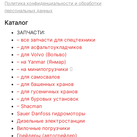
Политика конфиденциальности и обработки
персональных данных
Каталог
ЗАПЧАСТИ:
– все запчасти для спецтехники
– для асфальтоукладчиков
– для Volvo (Вольво)
– на Yanmar (Янмар)
– на минипогрузчики
– для самосвалов
– для башенных кранов
– для гусеничных кранов
– для буровых установок
– Shacman
Sauer Danfoss гидромоторы
Дизельные электростанции
Вилочные погрузчики
Грейдеры (автогрейдер)