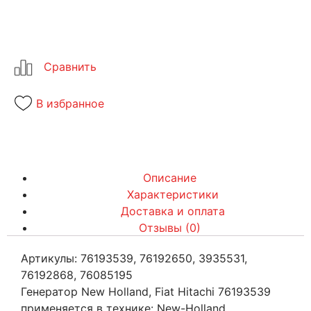
В избранное
Описание
Характеристики
Доставка и оплата
Отзывы (0)
Артикулы: 76193539, 76192650, 3935531,
76192868, 76085195
Генератор New Holland, Fiat Hitachi 76193539
применяется в технике: New-Holland