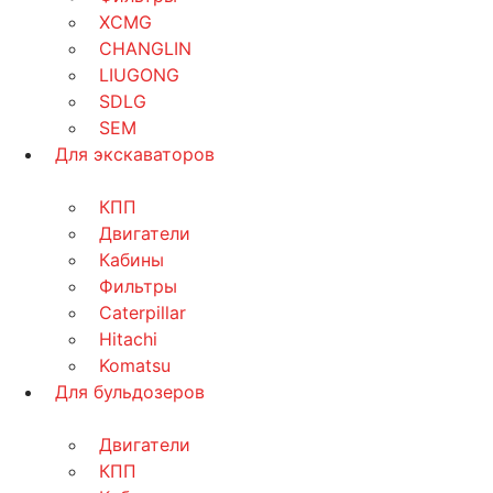
XCMG
CHANGLIN
LIUGONG
SDLG
SEM
Для экскаваторов
КПП
Двигатели
Кабины
Фильтры
Caterpillar
Hitachi
Komatsu
Для бульдозеров
Двигатели
КПП