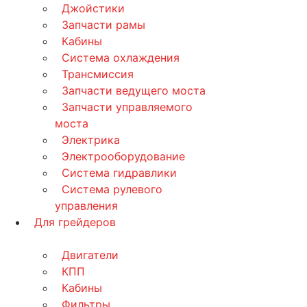
Джойстики
Запчасти рамы
Кабины
Система охлаждения
Трансмиссия
Запчасти ведущего моста
Запчасти управляемого
моста
Электрика
Электрооборудование
Система гидравлики
Система рулевого
управления
Для грейдеров
Двигатели
КПП
Кабины
Фильтры