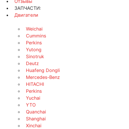
Отзывы
ЗАПЧАСТИ:
Двигатели
Weichai
Cummins
Perkins
Yutong
Sinotruk
Deutz
Huafeng Dongli
Mercedes-Benz
HITACHI
Perkins
Yuchai
YTO
Quanchai
Shanghai
Xinchai