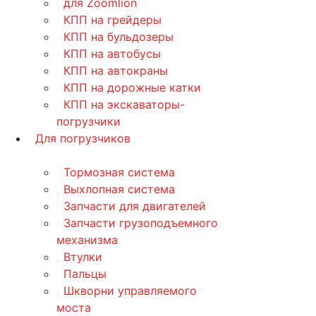
для Zoomlion
КПП на грейдеры
КПП на бульдозеры
КПП на автобусы
КПП на автокраны
КПП на дорожные катки
КПП на экскаваторы-
погрузчики
Для погрузчиков
Тормозная система
Выхлопная система
Запчасти для двигателей
Запчасти грузоподъемного
механизма
Втулки
Пальцы
Шкворни управляемого
моста