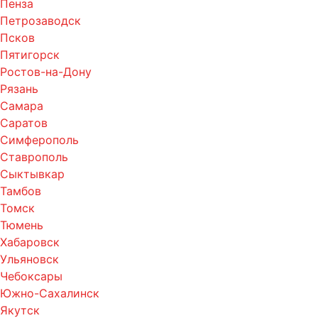
Пенза
Петрозаводск
Псков
Пятигорск
Ростов-на-Дону
Рязань
Самара
Саратов
Симферополь
Ставрополь
Сыктывкар
Тамбов
Томск
Тюмень
Хабаровск
Ульяновск
Чебоксары
Южно-Сахалинск
Якутск