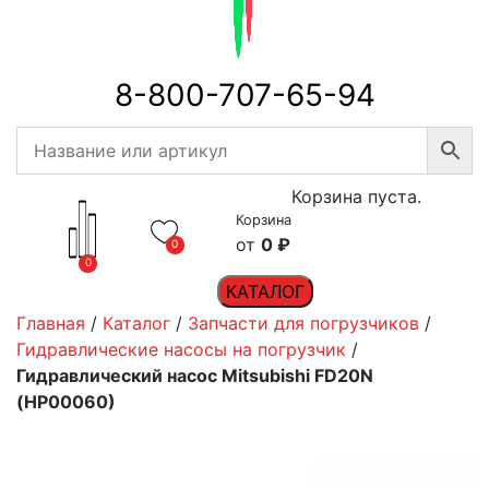
8-800-707-65-94
Корзина пуста.
Корзина
0
₽
0
0
КАТАЛОГ
Главная
/
Каталог
/
Запчасти для погрузчиков
/
Гидравлические насосы на погрузчик
/
Гидравлический насос Mitsubishi FD20N
(HP00060)