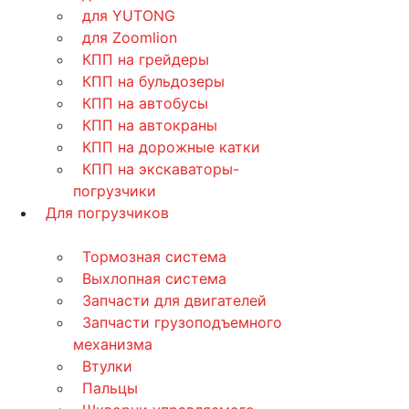
для YUTONG
для Zoomlion
КПП на грейдеры
КПП на бульдозеры
КПП на автобусы
КПП на автокраны
КПП на дорожные катки
КПП на экскаваторы-
погрузчики
Для погрузчиков
Тормозная система
Выхлопная система
Запчасти для двигателей
Запчасти грузоподъемного
механизма
Втулки
Пальцы