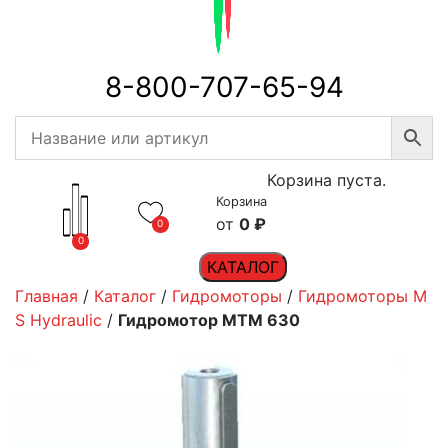
8-800-707-65-94
Корзина пуста.
Корзина
0
₽
0
0
КАТАЛОГ
Главная
/
Каталог
/
Гидромоторы
/
Гидромоторы M
S Hydraulic
/
Гидромотор MTM 630