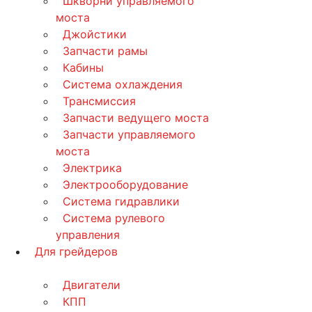
Шкворни управляемого
моста
Джойстики
Запчасти рамы
Кабины
Система охлаждения
Трансмиссия
Запчасти ведущего моста
Запчасти управляемого
моста
Электрика
Электрооборудование
Система гидравлики
Система рулевого
управления
Для грейдеров
Двигатели
КПП