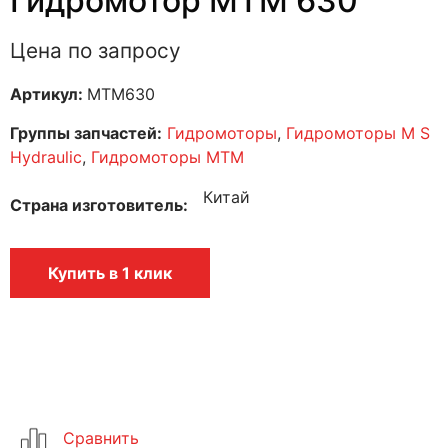
Гидромотор MTM 630
Цена по запросу
Артикул:
MTM630
Группы запчастей:
Гидромоторы
,
Гидромоторы M S
Hydraulic
,
Гидромоторы MTM
Китай
Страна изготовитель
Купить в 1 клик