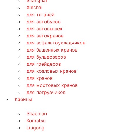
Shanghai
Xinchai
для тягачей
для автобусов
для автовышек
для автокранов
для асфальтоукладчиков
для башенных кранов
для бульдозеров
для грейдеров
для козловых кранов
для кранов
для мостовых кранов
для погрузчиков
Кабины
Shacman
Komatsu
Liugong