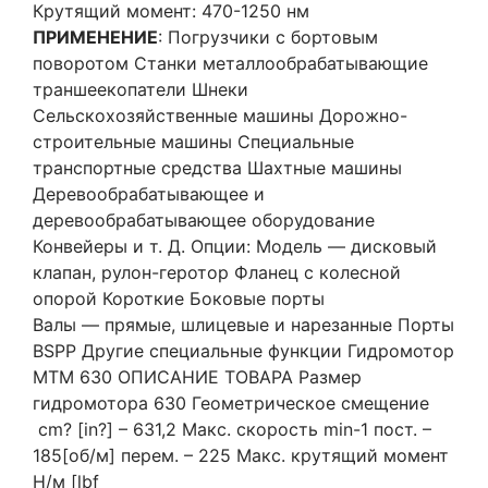
Крутящий момент: 470-1250 нм
ПРИМЕНЕНИЕ
: Погрузчики с бортовым
поворотом Станки металлообрабатывающие
траншеекопатели Шнеки
Сельскохозяйственные машины Дорожно-
строительные машины Специальные
транспортные средства Шахтные машины
Деревообрабатывающее и
деревообрабатывающее оборудование
Конвейеры и т. Д. Опции: Модель — дисковый
клапан, рулон-геротор Фланец с колесной
опорой Короткие Боковые порты
Валы — прямые, шлицевые и нарезанные Порты
BSPP Другие специальные функции Гидромотор
MTM 630 ОПИСАНИЕ ТОВАРА Размер
гидромотора 630 Геометрическое смещение
cm? [in?] – 631,2 Макс. скорость min-1 пост. –
185[об/м] перем. – 225 Макс. крутящий момент
Н/м [lbf