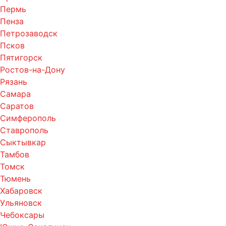
Пермь
Пенза
Петрозаводск
Псков
Пятигорск
Ростов-на-Дону
Рязань
Самара
Саратов
Симферополь
Ставрополь
Сыктывкар
Тамбов
Томск
Тюмень
Хабаровск
Ульяновск
Чебоксары