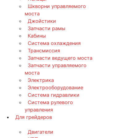
Шкворни управляемого
моста
Джойстики
Запчасти рамы
Кабины
Система охлаждения
Трансмиссия
Запчасти ведущего моста
Запчасти управляемого
моста
Электрика
Электрооборудование
Система гидравлики
Система рулевого
управления
Для грейдеров
Двигатели