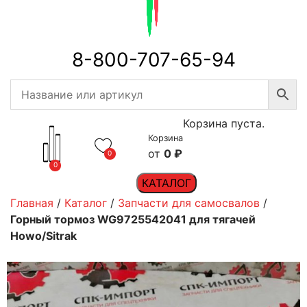
8-800-707-65-94
Корзина пуста.
Корзина
0
₽
0
0
КАТАЛОГ
Главная
/
Каталог
/
Запчасти для самосвалов
/
Горный тормоз WG9725542041 для тягачей
Howo/Sitrak