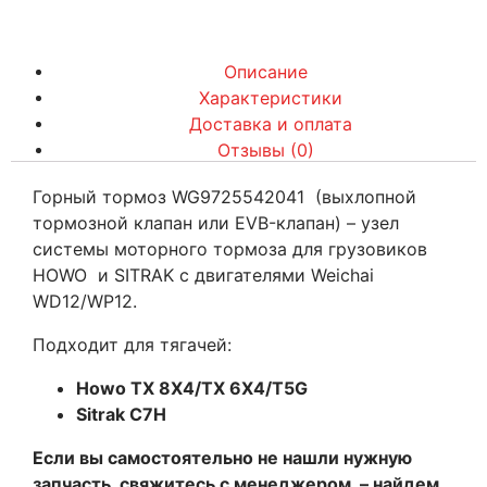
Описание
Характеристики
Доставка и оплата
Отзывы (0)
Горный тормоз WG9725542041 (выхлопной
тормозной клапан или EVB-клапан) – узел
системы моторного тормоза для грузовиков
HOWO и SITRAK с двигателями Weichai
WD12/WP12.
Подходит для тягачей:
Howo TX 8X4/TX 6X4/T5G
Sitrak C7H
Если вы самостоятельно не нашли нужную
запчасть, свяжитесь с менеджером, – найдем,