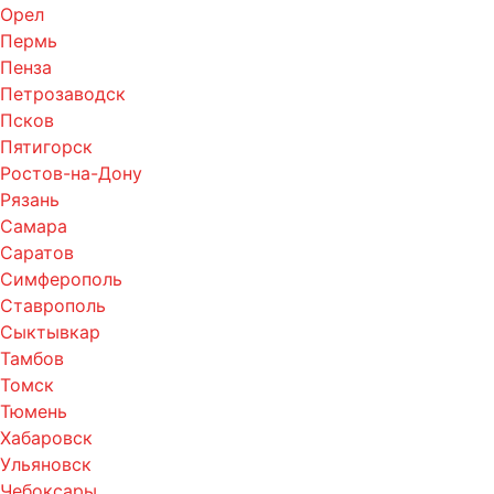
Орел
Пермь
Пенза
Петрозаводск
Псков
Пятигорск
Ростов-на-Дону
Рязань
Самара
Саратов
Симферополь
Ставрополь
Сыктывкар
Тамбов
Томск
Тюмень
Хабаровск
Ульяновск
Чебоксары