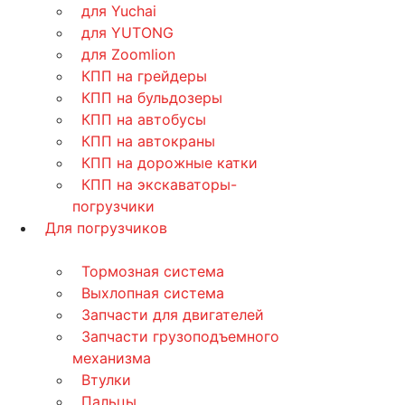
для Yuchai
для YUTONG
для Zoomlion
КПП на грейдеры
КПП на бульдозеры
КПП на автобусы
КПП на автокраны
КПП на дорожные катки
КПП на экскаваторы-
погрузчики
Для погрузчиков
Тормозная система
Выхлопная система
Запчасти для двигателей
Запчасти грузоподъемного
механизма
Втулки
Пальцы