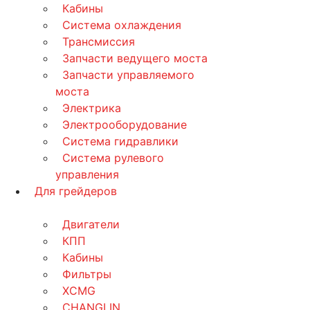
Кабины
Система охлаждения
Трансмиссия
Запчасти ведущего моста
Запчасти управляемого
моста
Электрика
Электрооборудование
Система гидравлики
Система рулевого
управления
Для грейдеров
Двигатели
КПП
Кабины
Фильтры
XCMG
CHANGLIN