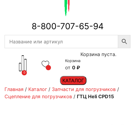
8-800-707-65-94
Корзина пуста.
Корзина
0
₽
0
КАТАЛОГ
Главная
/
Каталог
/
Запчасти для погрузчиков
/
Сцепление для погрузчиков
/
ГТЦ Heli CPD15