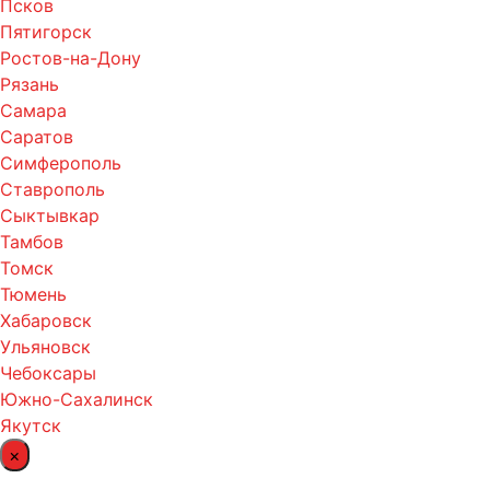
Псков
Пятигорск
Ростов-на-Дону
Рязань
Самара
Саратов
Симферополь
Ставрополь
Сыктывкар
Тамбов
Томск
Тюмень
Хабаровск
Ульяновск
Чебоксары
Южно-Сахалинск
Якутск
×