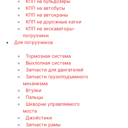
КПП на бульдозеры
КПП на автобусы
КПП на автокраны
КПП на дорожные катки
КПП на экскаваторы-
погрузчики
Для погрузчиков
Тормозная система
Выхлопная система
Запчасти для двигателей
Запчасти грузоподъемного
механизма
Втулки
Пальцы
Шкворни управляемого
моста
Джойстики
Запчасти рамы