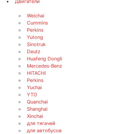
Двигатели
Weichai
Cummins
Perkins
Yutong
Sinotruk
Deutz
Huafeng Dongli
Mercedes-Benz
HITACHI
Perkins
Yuchai
YTO
Quanchai
Shanghai
Xinchai
для тягачей
для автобусов