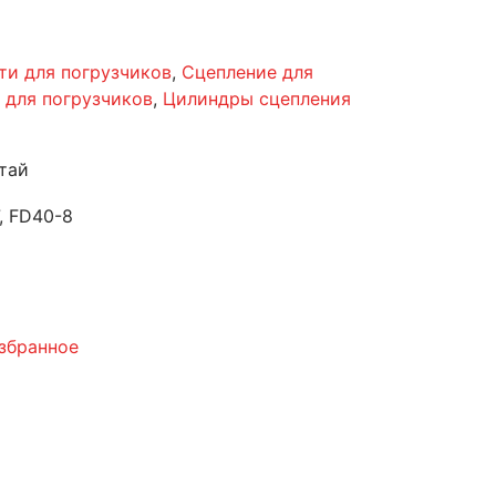
ти для погрузчиков
,
Сцепление для
 для погрузчиков
,
Цилиндры сцепления
тай
, FD40-8
збранное