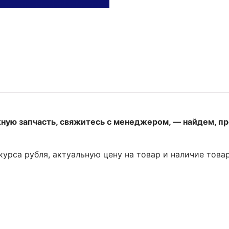
жную запчасть, свяжитесь с менеджером, — найдем, п
 курса рубля, актуальную цену на товар и наличие това