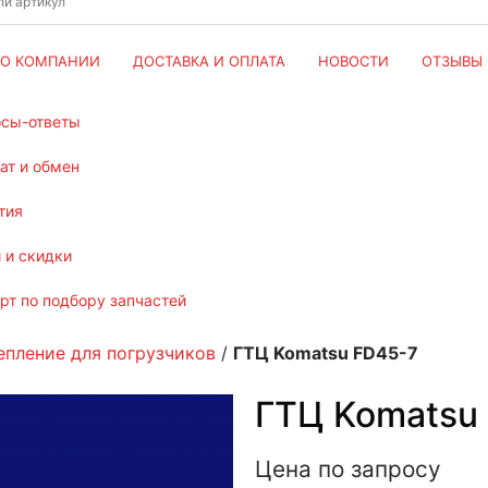
О КОМПАНИИ
ДОСТАВКА И ОПЛАТА
НОВОСТИ
ОТЗЫВЫ
осы-ответы
рат и обмен
тия
и и скидки
ерт по подбору запчастей
епление для погрузчиков
/
ГТЦ Komatsu FD45-7
ГТЦ Komatsu
Цена по запросу