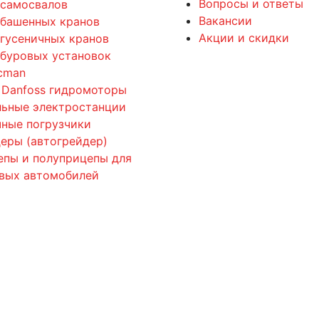
Вопросы и ответы
 самосвалов
Вакансии
 башенных кранов
Акции и скидки
 гусеничных кранов
 буровых установок
cman
 Danfoss гидромоторы
льные электростанции
ные погрузчики
еры (автогрейдер)
епы и полуприцепы для
овых автомобилей