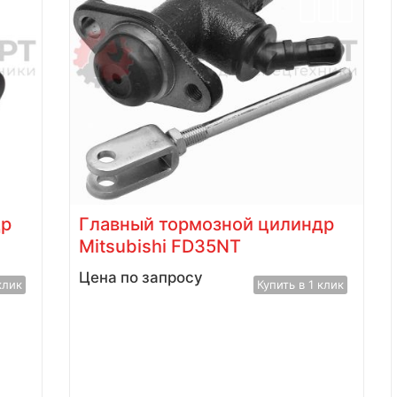
др
Главный тормозной цилиндр
Mitsubishi FD35NT
Цена по запросу
клик
Купить в 1 клик