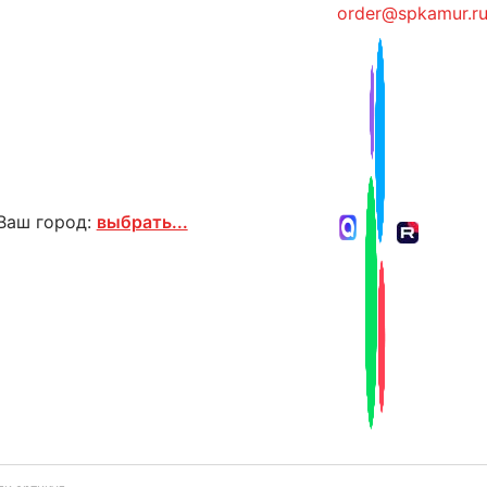
order@spkamur.r
Ваш город:
выбрать...