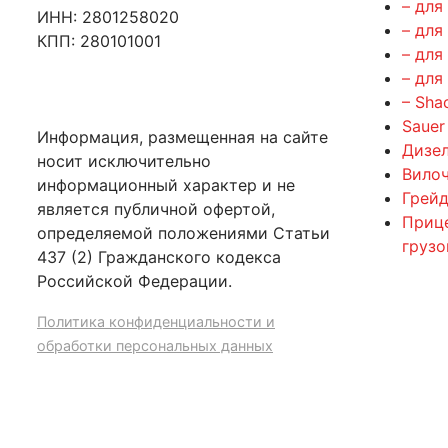
– для
ИНН: 2801258020
– для
КПП: 280101001
– для
– для
– Sha
Sauer
Информация, размещенная на сайте
Дизе
носит исключительно
Вилоч
информационный характер и не
Грейд
является публичной офертой,
Приц
определяемой положениями Статьи
груз
437 (2) Гражданского кодекса
Российской Федерации.
Политика конфиденциальности и
обработки персональных данных