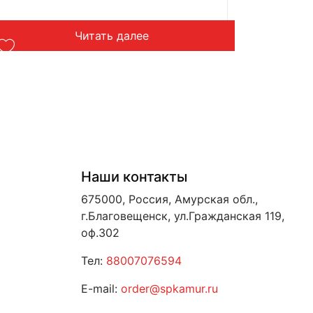
Читать далее
Наши контакты
675000, Россия, Амурская обл.,
г.Благовещенск, ул.Гражданская 119,
оф.302
Тел:
88007076594
E-mail:
order@spkamur.ru