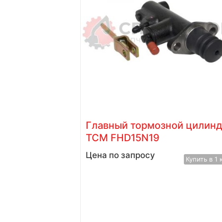
й цилиндр
Главный тормозной цилин
TCM FHD15N19
Цена по запросу
Купить в 1 клик
Купить в 1 