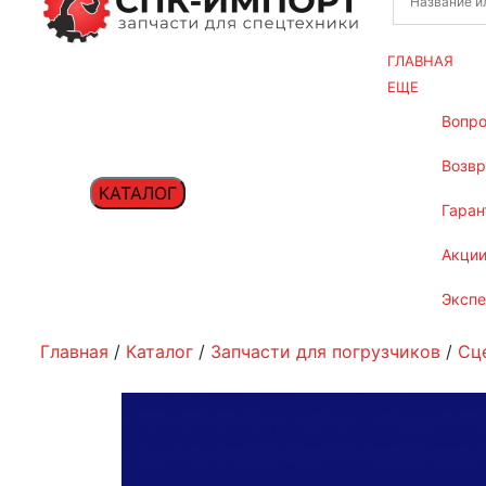
ГЛАВНАЯ
ЕЩЕ
вопр
возв
КАТАЛОГ
гаран
акци
эксп
Главная
/
Каталог
/
Запчасти для погрузчиков
/
Сц