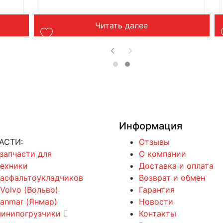
Читать далее
Информация
АСТИ:
Отзывы
 запчасти для
О компании
техники
Доставка и оплата
 асфальтоукладчиков
Возврат и обмен
 Volvo (Вольво)
Гарантия
Yanmar (Янмар)
Новости
минипогрузчики
Контакты