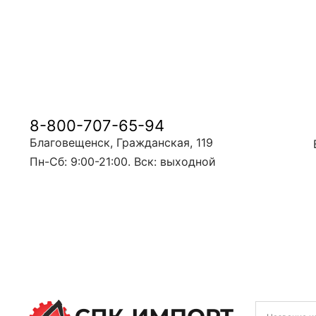
8-800-707-65-94
Благовещенск, Гражданская, 119
Пн-Сб: 9:00-21:00. Вск: выходной