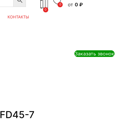
0
₽
0
0
КОНТАКТЫ
Заказать звонок
 FD45-7