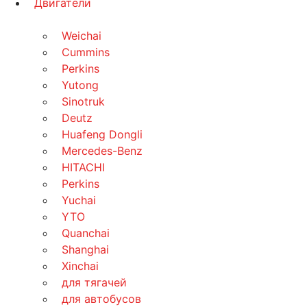
Двигатели
Weichai
Cummins
Perkins
Yutong
Sinotruk
Deutz
Huafeng Dongli
Mercedes-Benz
HITACHI
Perkins
Yuchai
YTO
Quanchai
Shanghai
Xinchai
для тягачей
для автобусов