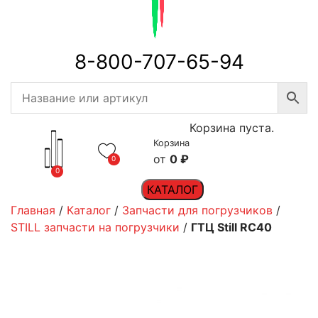
8-800-707-65-94
Корзина пуста.
Корзина
0
₽
0
0
КАТАЛОГ
Главная
/
Каталог
/
Запчасти для погрузчиков
/
STILL запчасти на погрузчики
/
ГТЦ Still RC40