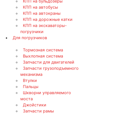
КПП на бульдозеры
КПП на автобусы
КПП на автокраны
КПП на дорожные катки
КПП на экскаваторы-
погрузчики
Для погрузчиков
Тормозная система
Выхлопная система
Запчасти для двигателей
Запчасти грузоподъемного
механизма
Втулки
Пальцы
Шкворни управляемого
моста
Джойстики
Запчасти рамы