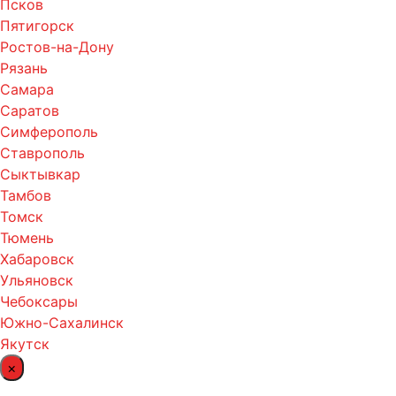
Псков
Пятигорск
Ростов-на-Дону
Рязань
Самара
Саратов
Симферополь
Ставрополь
Сыктывкар
Тамбов
Томск
Тюмень
Хабаровск
Ульяновск
Чебоксары
Южно-Сахалинск
Якутск
×