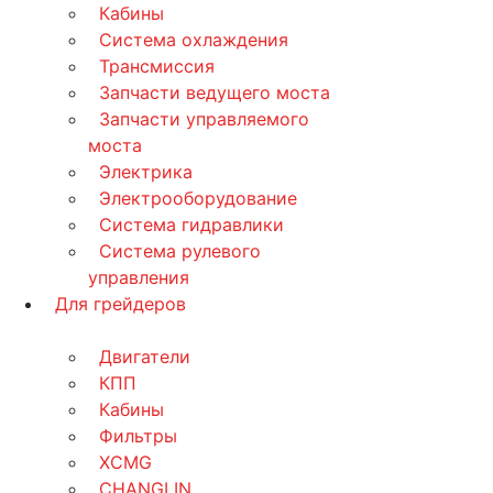
Кабины
Система охлаждения
Трансмиссия
Запчасти ведущего моста
Запчасти управляемого
моста
Электрика
Электрооборудование
Система гидравлики
Система рулевого
управления
Для грейдеров
Двигатели
КПП
Кабины
Фильтры
XCMG
CHANGLIN