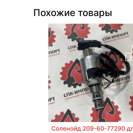
Похожие товары
54-15-65561
Соленойд 209-60-77290 д