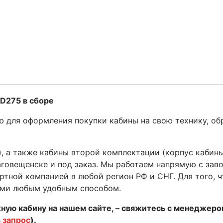
D275 в сборе
ю для оформления покупки кабины на свою технику, об
, а также кабины второй комплектации (корпус кабины
аговещенске и под заказ. Мы работаем напрямую с зав
ртной компанией в любой регион РФ и СНГ. Для того, 
нами любым удобным способом.
жную кабину на нашем сайте, – свяжитесь с менеджер
 запрос
).