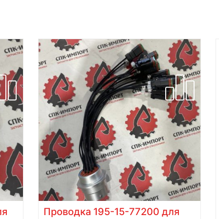
ля
Проводка 195-15-77200 для