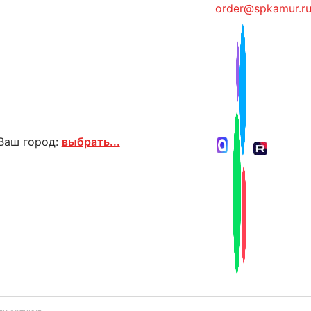
order@spkamur.r
Ваш город:
выбрать...