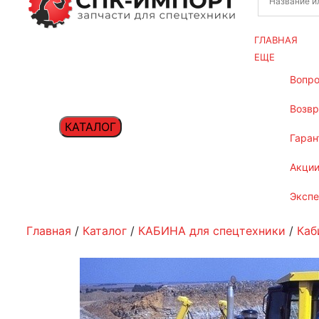
ГЛАВНАЯ
ЕЩЕ
вопр
возв
КАТАЛОГ
гаран
акци
эксп
Главная
/
Каталог
/
КАБИНА для спецтехники
/
Каб