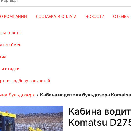
О КОМПАНИИ
ДОСТАВКА И ОПЛАТА
НОВОСТИ
ОТЗЫВЫ
осы-ответы
рат и обмен
тия
и и скидки
ерт по подбору запчастей
ина бульдозера
/
Кабина водителя бульдозера Komatsu
Кабина водит
Komatsu D275