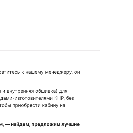
ратитесь к нашему менеджеру, он
 и внутренняя обшивка) для
одами-изготовителями КНР, без
чтобы приобрести кабину на
ом, — найдем, предложим лучшие