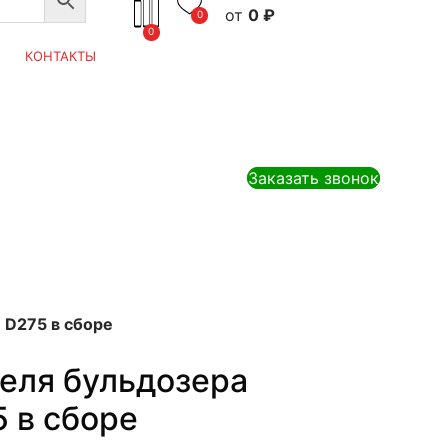
0
₽
0
0
КОНТАКТЫ
Заказать звонок
 D275 в сборе
еля бульдозера
 в сборе