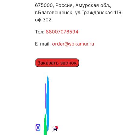
675000, Россия, Амурская обл.,
г.Благовещенск, ул.Гражданская 119,
оф.302
Тел:
88007076594
E-mail:
order@spkamur.ru
Заказать звонок