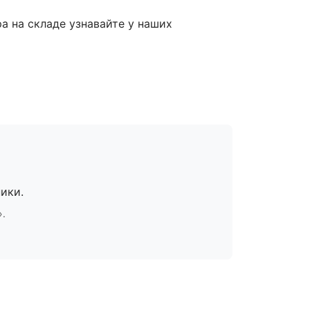
ра на складе узнавайте у наших
ики.
».