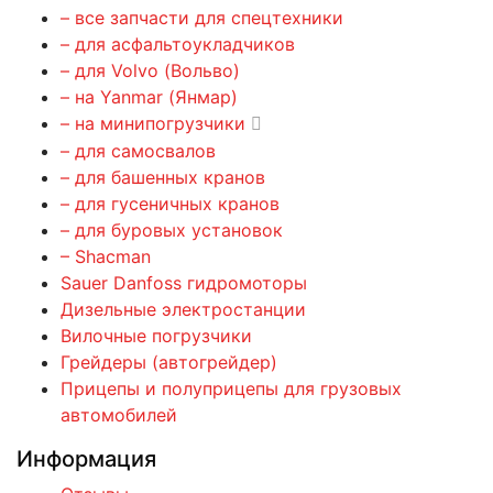
– все запчасти для спецтехники
– для асфальтоукладчиков
– для Volvo (Вольво)
– на Yanmar (Янмар)
– на минипогрузчики
– для самосвалов
– для башенных кранов
– для гусеничных кранов
– для буровых установок
– Shacman
Sauer Danfoss гидромоторы
Дизельные электростанции
Вилочные погрузчики
Грейдеры (автогрейдер)
Прицепы и полуприцепы для грузовых
автомобилей
Информация