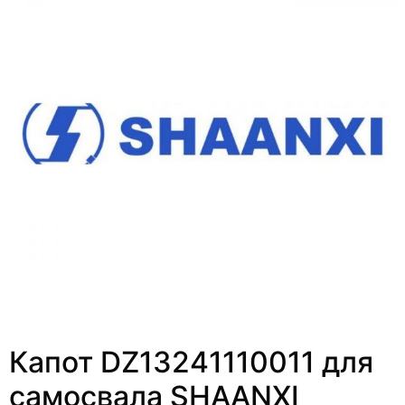
Капот DZ13241110011 для
самосвала SHAANXI