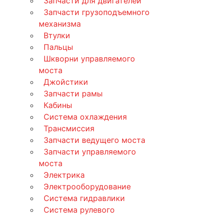
Запчасти для двигателей
Запчасти грузоподъемного
механизма
Втулки
Пальцы
Шкворни управляемого
моста
Джойстики
Запчасти рамы
Кабины
Система охлаждения
Трансмиссия
Запчасти ведущего моста
Запчасти управляемого
моста
Электрика
Электрооборудование
Система гидравлики
Система рулевого