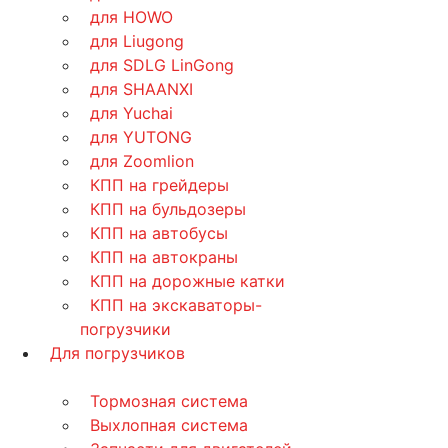
для HOWO
для Liugong
для SDLG LinGong
для SHAANXI
для Yuchai
для YUTONG
для Zoomlion
КПП на грейдеры
КПП на бульдозеры
КПП на автобусы
КПП на автокраны
КПП на дорожные катки
КПП на экскаваторы-
погрузчики
Для погрузчиков
Тормозная система
Выхлопная система