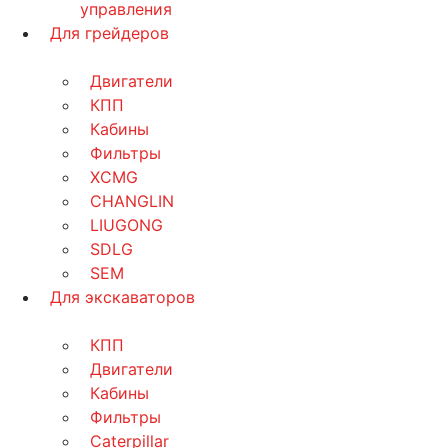
управления
Для грейдеров
Двигатели
КПП
Кабины
Фильтры
XCMG
CHANGLIN
LIUGONG
SDLG
SEM
Для экскаваторов
КПП
Двигатели
Кабины
Фильтры
Caterpillar