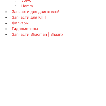
Volvo
Hamm
Запчасти для двигателей
Запчасти для КПП
Фильтры
Гидромоторы
Запчасти Shacman | Shaanxi