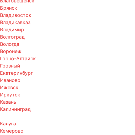
Благовещенск
Брянск
Владивосток
Владикавказ
Владимир
Волгоград
Вологда
Воронеж
Горно-Алтайск
Грозный
Екатеринбург
Иваново
Ижевск
Иркутск
Казань
Калининград
Калуга
Кемерово