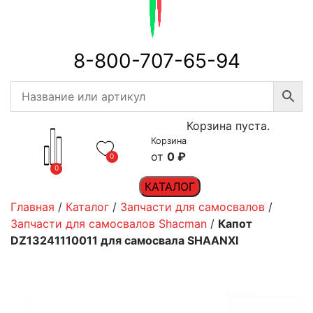
8-800-707-65-94
Корзина пуста.
Корзина
0
₽
0
0
КАТАЛОГ
Главная
/
Каталог
/
Запчасти для самосвалов
/
Запчасти для самосвалов Shacman
/
Капот
DZ13241110011 для самосвала SHAANXI