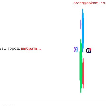
order@spkamur.r
Ваш город:
выбрать...