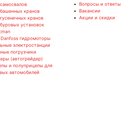
Вопросы и ответы
 самосвалов
Вакансии
 башенных кранов
Акции и скидки
 гусеничных кранов
 буровых установок
cman
 Danfoss гидромоторы
льные электростанции
ные погрузчики
еры (автогрейдер)
епы и полуприцепы для
овых автомобилей