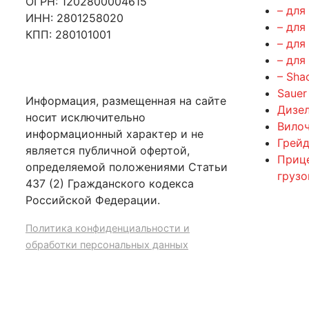
ОГРН: 1202800004615
– для
ИНН: 2801258020
– для
КПП: 280101001
– для
– для
– Sha
Sauer
Информация, размещенная на сайте
Дизе
носит исключительно
Вилоч
информационный характер и не
Грейд
является публичной офертой,
Приц
определяемой положениями Статьи
груз
437 (2) Гражданского кодекса
Российской Федерации.
Политика конфиденциальности и
обработки персональных данных