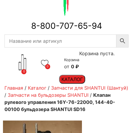
8-800-707-65-94
Корзина пуста.
Корзина
0
₽
0
0
КАТАЛОГ
Главная
/
Каталог
/
Запчасти для SHANTUI (Шантуй)
/
Запчасти на бульдозеры SHANTUI
/
Клапан
рулевого управления 16Y-76-22000, 144-40-
00100 бульдозера SHANTUI SD16