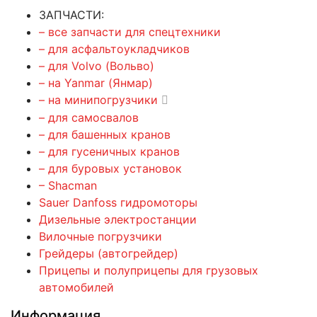
ЗАПЧАСТИ:
– все запчасти для спецтехники
– для асфальтоукладчиков
– для Volvo (Вольво)
– на Yanmar (Янмар)
– на минипогрузчики
– для самосвалов
– для башенных кранов
– для гусеничных кранов
– для буровых установок
– Shacman
Sauer Danfoss гидромоторы
Дизельные электростанции
Вилочные погрузчики
Грейдеры (автогрейдер)
Прицепы и полуприцепы для грузовых
автомобилей
Информация