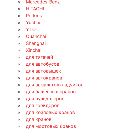
Mercedes-Benz
HITACHI
Perkins
Yuchai
YTO
Quanchai
Shanghai
Xinchai
для тягачей
для автобусов
для автовышек
для автокранов
для асфальтоукладчиков
для башенных кранов
для бульдозеров
для грейдеров
для козловых кранов
для кранов
для мостовых кранов