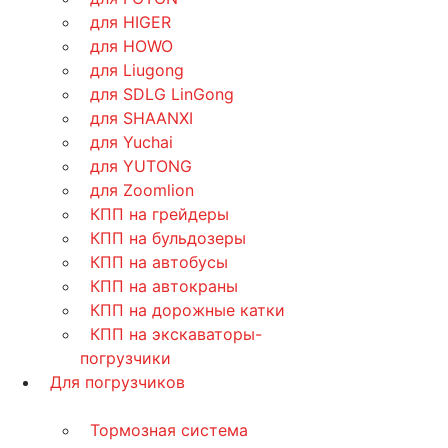
для HIGER
для HOWO
для Liugong
для SDLG LinGong
для SHAANXI
для Yuchai
для YUTONG
для Zoomlion
КПП на грейдеры
КПП на бульдозеры
КПП на автобусы
КПП на автокраны
КПП на дорожные катки
КПП на экскаваторы-
погрузчики
Для погрузчиков
Тормозная система