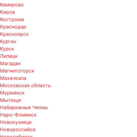
Кемерово
Киров
Кострома
Краснодар
Красноярск
Курган
Курск
Липецк
Магадан
Магнитогорск
Махачкала
Московская область
Мурманск
Мытищи
Набережные Челны
Наро-Фоминск
Новокузнецк
Новороссийск
Новосибирск