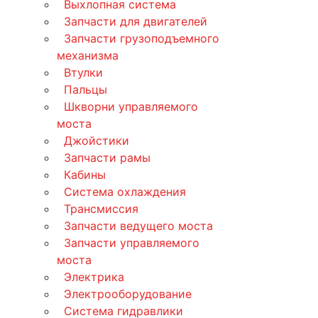
Выхлопная система
Запчасти для двигателей
Запчасти грузоподъемного
механизма
Втулки
Пальцы
Шкворни управляемого
моста
Джойстики
Запчасти рамы
Кабины
Система охлаждения
Трансмиссия
Запчасти ведущего моста
Запчасти управляемого
моста
Электрика
Электрооборудование
Система гидравлики