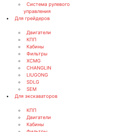
Система рулевого
управления
Для грейдеров
Двигатели
КПП
Кабины
Фильтры
XCMG
CHANGLIN
LIUGONG
SDLG
SEM
Для экскаваторов
КПП
Двигатели
Кабины
Фильтры