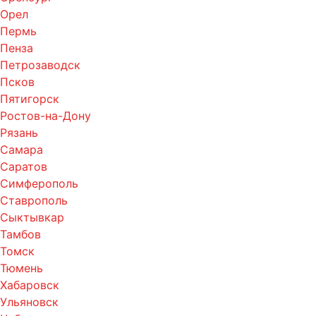
Орел
Пермь
Пенза
Петрозаводск
Псков
Пятигорск
Ростов-на-Дону
Рязань
Самара
Саратов
Симферополь
Ставрополь
Сыктывкар
Тамбов
Томск
Тюмень
Хабаровск
Ульяновск