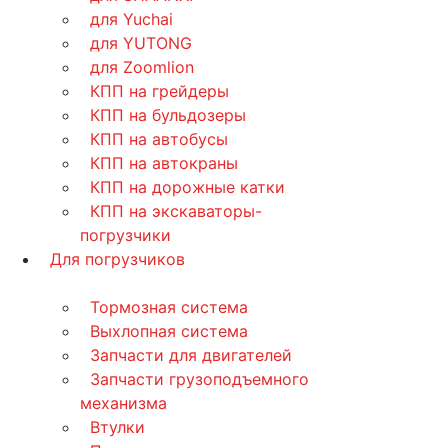
для Yuchai
для YUTONG
для Zoomlion
КПП на грейдеры
КПП на бульдозеры
КПП на автобусы
КПП на автокраны
КПП на дорожные катки
КПП на экскаваторы-
погрузчики
Для погрузчиков
Тормозная система
Выхлопная система
Запчасти для двигателей
Запчасти грузоподъемного
механизма
Втулки