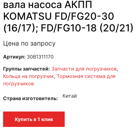
вала насоса АКПП
KOMATSU FD/FG20-30
(16/17); FD/FG10-18 (20/21)
Цена по запросу
Артикул:
30B1311170
Группы запчастей:
Запчасти для погрузчиков
,
Кольца на погрузчик
,
Тормозная система для
погрузчиков
Китай
Страна изготовитель
Купить в 1 клик