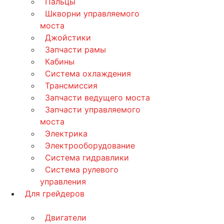
Пальцы
Шкворни управляемого
моста
Джойстики
Запчасти рамы
Кабины
Система охлаждения
Трансмиссия
Запчасти ведущего моста
Запчасти управляемого
моста
Электрика
Электрооборудование
Система гидравлики
Система рулевого
управления
Для грейдеров
Двигатели