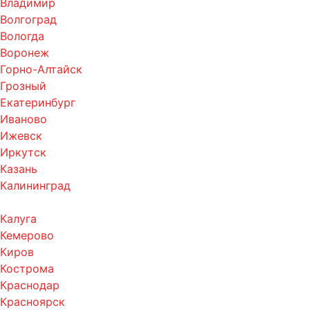
Владимир
Волгоград
Вологда
Воронеж
Горно-Алтайск
Грозный
Екатеринбург
Иваново
Ижевск
Иркутск
Казань
Калининград
Калуга
Кемерово
Киров
Кострома
Краснодар
Красноярск