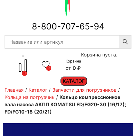
8-800-707-65-94
Корзина пуста.
Корзина
0
₽
0
0
КАТАЛОГ
Главная
/
Каталог
/
Запчасти для погрузчиков
/
Кольца на погрузчик
/
Кольцо компрессионное
вала насоса АКПП KOMATSU FD/FG20-30 (16/17);
FD/FG10-18 (20/21)