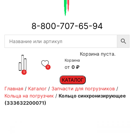
8-800-707-65-94
Корзина пуста.
Корзина
0
₽
0
0
КАТАЛОГ
Главная
/
Каталог
/
Запчасти для погрузчиков
/
Кольца на погрузчик
/
Кольцо синхронизирующее
(333632200071)