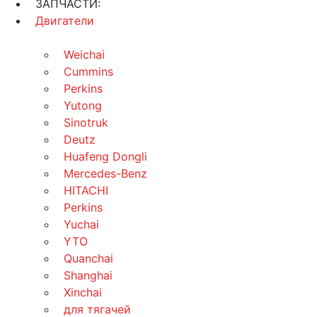
ЗАПЧАСТИ:
Двигатели
Weichai
Cummins
Perkins
Yutong
Sinotruk
Deutz
Huafeng Dongli
Mercedes-Benz
HITACHI
Perkins
Yuchai
YTO
Quanchai
Shanghai
Xinchai
для тягачей