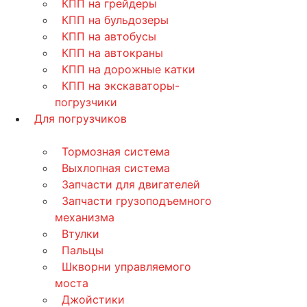
КПП на грейдеры
КПП на бульдозеры
КПП на автобусы
КПП на автокраны
КПП на дорожные катки
КПП на экскаваторы-
погрузчики
Для погрузчиков
Тормозная система
Выхлопная система
Запчасти для двигателей
Запчасти грузоподъемного
механизма
Втулки
Пальцы
Шкворни управляемого
моста
Джойстики