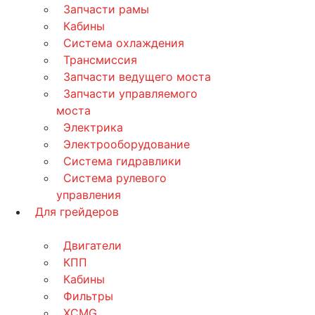
Запчасти рамы
Кабины
Система охлаждения
Трансмиссия
Запчасти ведущего моста
Запчасти управляемого
моста
Электрика
Электрооборудование
Система гидравлики
Система рулевого
управления
Для грейдеров
Двигатели
КПП
Кабины
Фильтры
XCMG