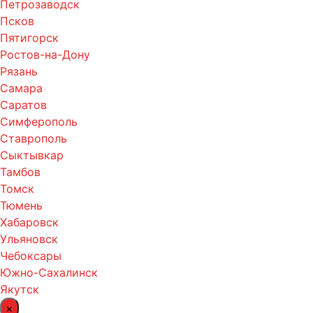
Петрозаводск
Псков
Пятигорск
Ростов-на-Дону
Рязань
Самара
Саратов
Симферополь
Ставрополь
Сыктывкар
Тамбов
Томск
Тюмень
Хабаровск
Ульяновск
Чебоксары
Южно-Сахалинск
Якутск
×