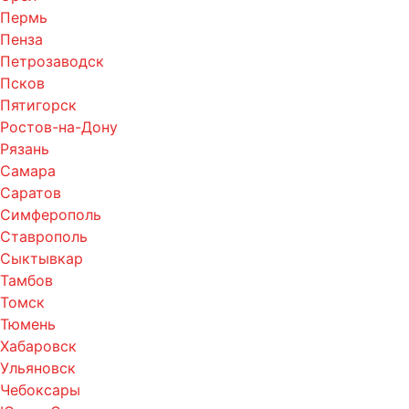
Пермь
Пенза
Петрозаводск
Псков
Пятигорск
Ростов-на-Дону
Рязань
Самара
Саратов
Симферополь
Ставрополь
Сыктывкар
Тамбов
Томск
Тюмень
Хабаровск
Ульяновск
Чебоксары