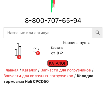
8-800-707-65-94
Корзина пуста.
Корзина
0
₽
0
0
КАТАЛОГ
Главная
/
Каталог
/
Запчасти для погрузчиков
/
Запчасти для вилочных погрузчиков
/
Колодка
тормозная Heli CPCD50