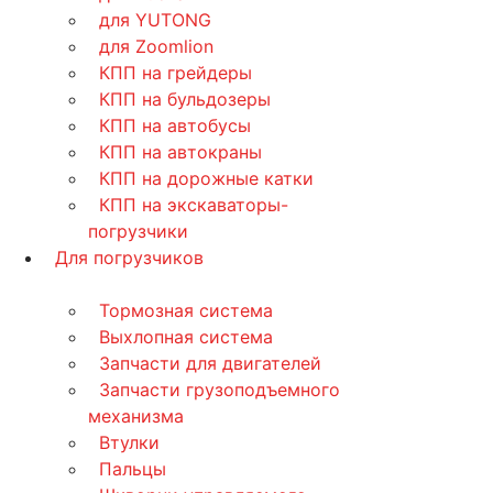
для YUTONG
для Zoomlion
КПП на грейдеры
КПП на бульдозеры
КПП на автобусы
КПП на автокраны
КПП на дорожные катки
КПП на экскаваторы-
погрузчики
Для погрузчиков
Тормозная система
Выхлопная система
Запчасти для двигателей
Запчасти грузоподъемного
механизма
Втулки
Пальцы