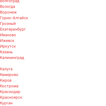
Волгоград
Вологда
Воронеж
Горно-Алтайск
Грозный
Екатеринбург
Иваново
Ижевск
Иркутск
Казань
Калининград
Калуга
Кемерово
Киров
Кострома
Краснодар
Красноярск
Курган