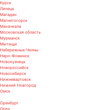
Курск
Липецк
Магадан
Магнитогорск
Махачкала
Московская область
Мурманск
Мытищи
Набережные Челны
Наро-Фоминск
Новокузнецк
Новороссийск
Новосибирск
Нижневартовск
Нижний Новгород
Омск
Оренбург
Орел