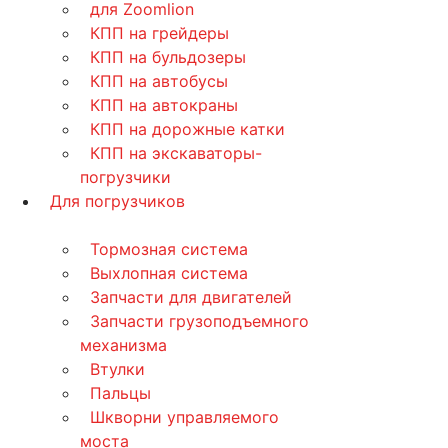
для Zoomlion
КПП на грейдеры
КПП на бульдозеры
КПП на автобусы
КПП на автокраны
КПП на дорожные катки
КПП на экскаваторы-
погрузчики
Для погрузчиков
Тормозная система
Выхлопная система
Запчасти для двигателей
Запчасти грузоподъемного
механизма
Втулки
Пальцы
Шкворни управляемого
моста