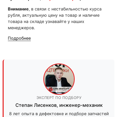
Внимание
, в связи с нестабильностью курса
рубля, актуальную цену на товар и наличие
товара на складе узнавайте у наших
менеджеров.
Подробнее
ЭКСПЕРТ ПО ПОДБОРУ
Степан Лисенков
,
инженер-механик
8 лет опыта в дефектовке и подборе запчастей