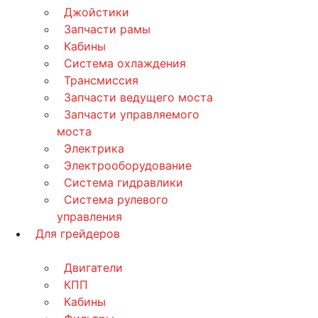
Джойстики
Запчасти рамы
Кабины
Система охлаждения
Трансмиссия
Запчасти ведущего моста
Запчасти управляемого
моста
Электрика
Электрооборудование
Система гидравлики
Система рулевого
управления
Для грейдеров
Двигатели
КПП
Кабины