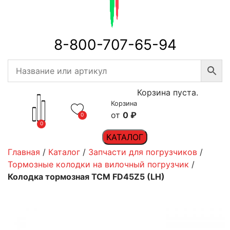
8-800-707-65-94
Корзина пуста.
Корзина
0
₽
0
0
КАТАЛОГ
Главная
/
Каталог
/
Запчасти для погрузчиков
/
Тормозные колодки на вилочный погрузчик
/
Колодка тормозная TCM FD45Z5 (LH)