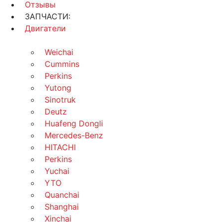
Отзывы
ЗАПЧАСТИ:
Двигатели
Weichai
Cummins
Perkins
Yutong
Sinotruk
Deutz
Huafeng Dongli
Mercedes-Benz
HITACHI
Perkins
Yuchai
YTO
Quanchai
Shanghai
Xinchai