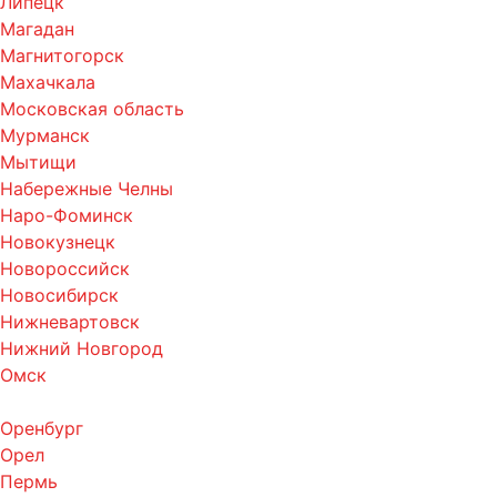
Липецк
Магадан
Магнитогорск
Махачкала
Московская область
Мурманск
Мытищи
Набережные Челны
Наро-Фоминск
Новокузнецк
Новороссийск
Новосибирск
Нижневартовск
Нижний Новгород
Омск
Оренбург
Орел
Пермь