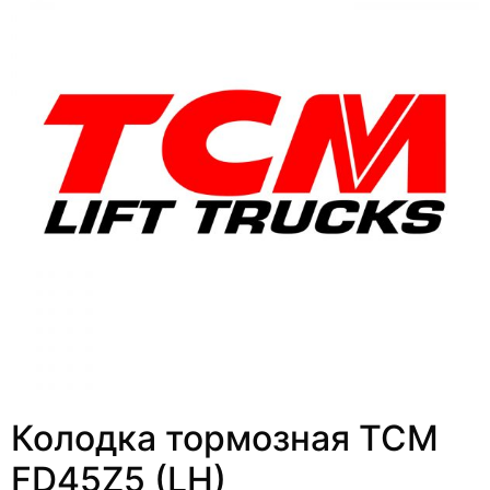
Колодка тормозная TCM
FD45Z5 (LH)