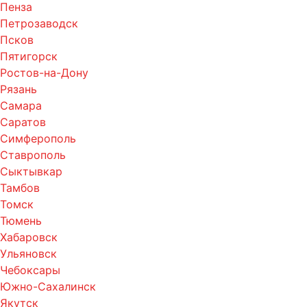
Пенза
Петрозаводск
Псков
Пятигорск
Ростов-на-Дону
Рязань
Самара
Саратов
Симферополь
Ставрополь
Сыктывкар
Тамбов
Томск
Тюмень
Хабаровск
Ульяновск
Чебоксары
Южно-Сахалинск
Якутск