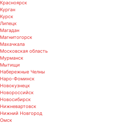
Красноярск
Курган
Курск
Липецк
Магадан
Магнитогорск
Махачкала
Московская область
Мурманск
Мытищи
Набережные Челны
Наро-Фоминск
Новокузнецк
Новороссийск
Новосибирск
Нижневартовск
Нижний Новгород
Омск