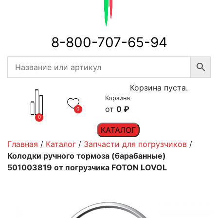
8-800-707-65-94
Корзина пуста.
Корзина
0
₽
0
0
КАТАЛОГ
Главная
/
Каталог
/
Запчасти для погрузчиков
/
Колодки ручного тормоза (барабанные)
501003819 от погрузчика FOTON LOVOL