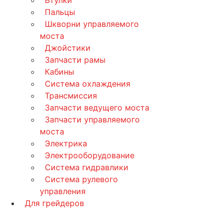
Втулки
Пальцы
Шкворни управляемого
моста
Джойстики
Запчасти рамы
Кабины
Система охлаждения
Трансмиссия
Запчасти ведущего моста
Запчасти управляемого
моста
Электрика
Электрооборудование
Система гидравлики
Система рулевого
управления
Для грейдеров