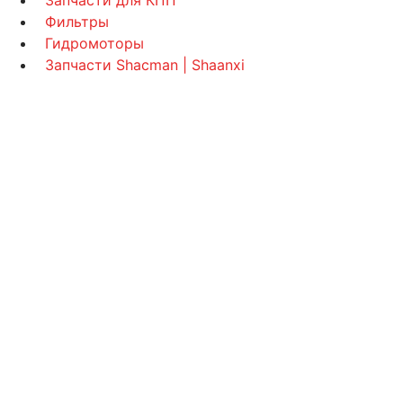
Запчасти для КПП
Фильтры
Гидромоторы
Запчасти Shacman | Shaanxi