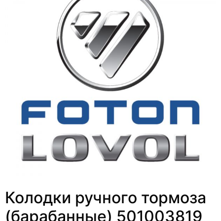
Колодки ручного тормоза
(барабанные) 501003819