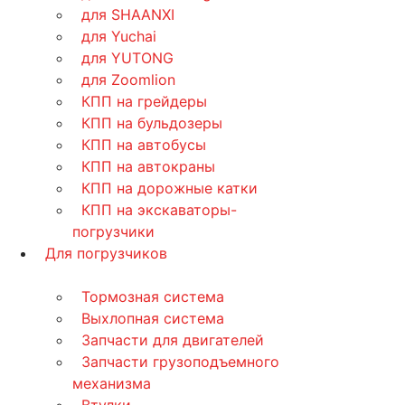
для SHAANXI
для Yuchai
для YUTONG
для Zoomlion
КПП на грейдеры
КПП на бульдозеры
КПП на автобусы
КПП на автокраны
КПП на дорожные катки
КПП на экскаваторы-
погрузчики
Для погрузчиков
Тормозная система
Выхлопная система
Запчасти для двигателей
Запчасти грузоподъемного
механизма