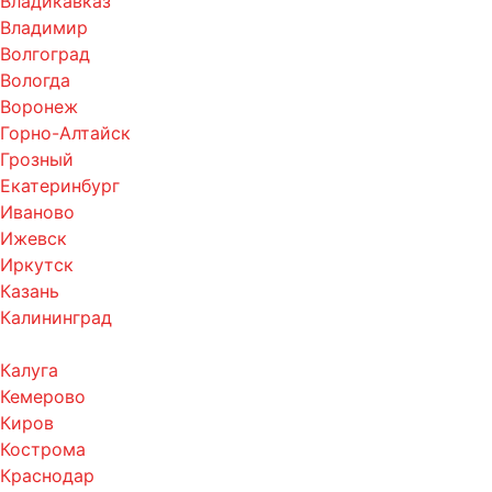
Владикавказ
Владимир
Волгоград
Вологда
Воронеж
Горно-Алтайск
Грозный
Екатеринбург
Иваново
Ижевск
Иркутск
Казань
Калининград
Калуга
Кемерово
Киров
Кострома
Краснодар