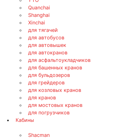
YTO
Quanchai
Shanghai
Xinchai
для тягачей
для автобусов
для автовышек
для автокранов
для асфальтоукладчиков
для башенных кранов
для бульдозеров
для грейдеров
для козловых кранов
для кранов
для мостовых кранов
для погрузчиков
Кабины
Shacman