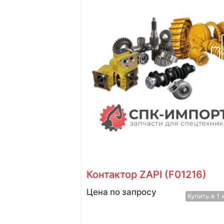
Albright
Контактор ZAPI (F01216)
Цена по запросу
Купить в 1 
Купить в 1 клик