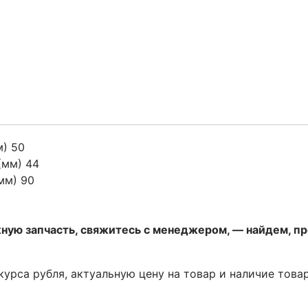
м) 50
(мм) 44
мм) 90
жную запчасть, свяжитесь с менеджером, — найдем, п
 курса рубля, актуальную цену на товар и наличие това