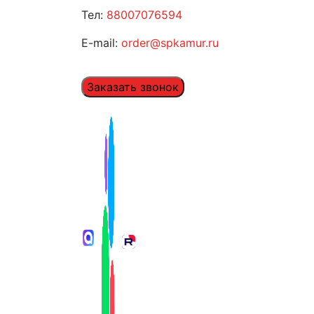
Тел:
88007076594
E-mail:
order@spkamur.ru
Заказать звонок