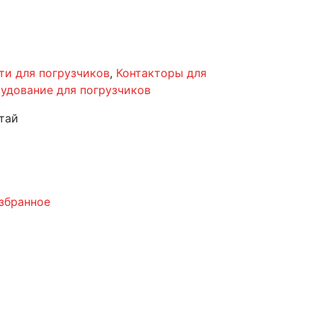
ти для погрузчиков
,
Контакторы для
удование для погрузчиков
тай
збранное