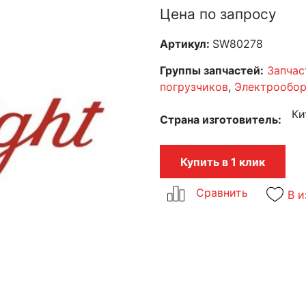
Цена по запросу
Артикул:
SW80278
Группы запчастей:
Запчас
погрузчиков
,
Электрообор
Ки
Страна изготовитель
Купить в 1 клик
В и