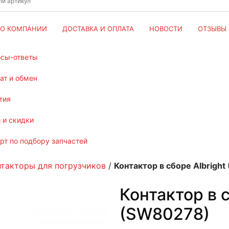
О КОМПАНИИ
ДОСТАВКА И ОПЛАТА
НОВОСТИ
ОТЗЫВЫ
осы-ответы
рат и обмен
тия
и и скидки
ерт по подбору запчастей
нтакторы для погрузчиков
/
Контактор в сборе Albrigh
Контактор в с
(SW80278)