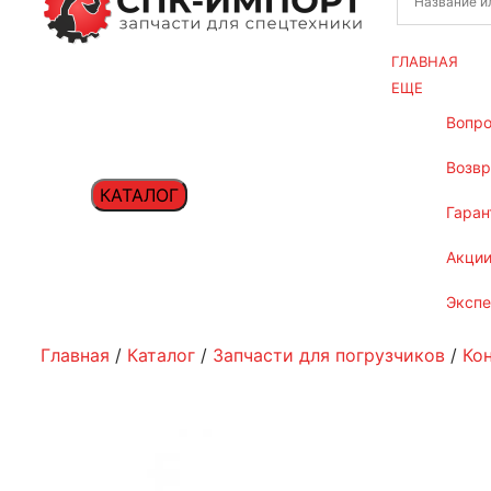
ГЛАВНАЯ
ЕЩЕ
вопр
возв
КАТАЛОГ
гаран
акци
эксп
Главная
/
Каталог
/
Запчасти для погрузчиков
/
Ко