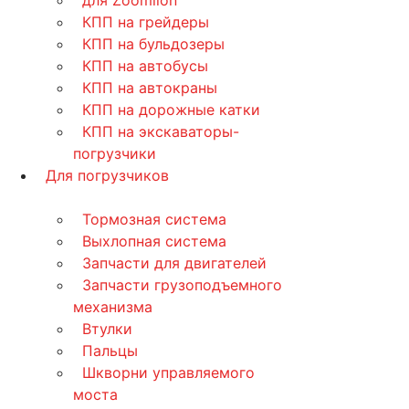
для Zoomlion
КПП на грейдеры
КПП на бульдозеры
КПП на автобусы
КПП на автокраны
КПП на дорожные катки
КПП на экскаваторы-
погрузчики
Для погрузчиков
Тормозная система
Выхлопная система
Запчасти для двигателей
Запчасти грузоподъемного
механизма
Втулки
Пальцы
Шкворни управляемого
моста