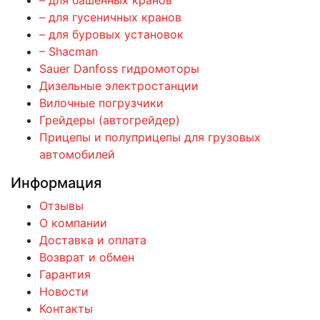
– для башенных кранов
– для гусеничных кранов
– для буровых установок
– Shacman
Sauer Danfoss гидромоторы
Дизельные электростанции
Вилочные погрузчики
Грейдеры (автогрейдер)
Прицепы и полуприцепы для грузовых
автомобилей
Информация
Отзывы
О компании
Доставка и оплата
Возврат и обмен
Гарантия
Новости
Контакты