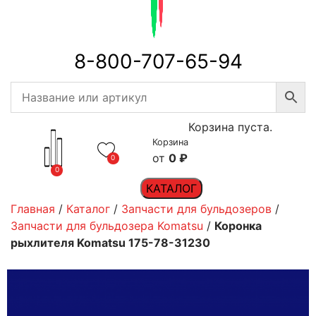
8-800-707-65-94
Корзина пуста.
Корзина
0
₽
0
0
КАТАЛОГ
Главная
/
Каталог
/
Запчасти для бульдозеров
/
Запчасти для бульдозера Komatsu
/
Коронка
рыхлителя Komatsu 175-78-31230