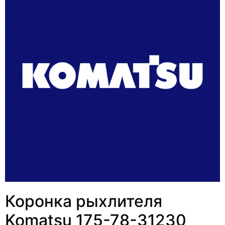
Коронка рыхлителя
Komatsu 175-78-31230