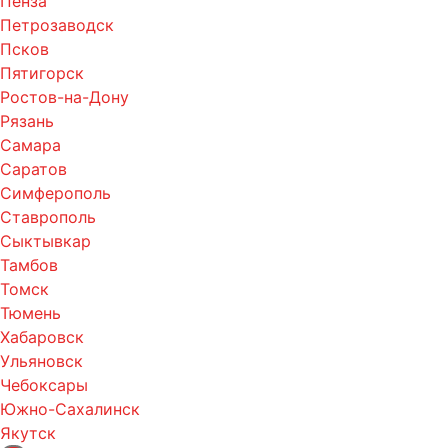
Пенза
Петрозаводск
Псков
Пятигорск
Ростов-на-Дону
Рязань
Самара
Саратов
Симферополь
Ставрополь
Сыктывкар
Тамбов
Томск
Тюмень
Хабаровск
Ульяновск
Чебоксары
Южно-Сахалинск
Якутск