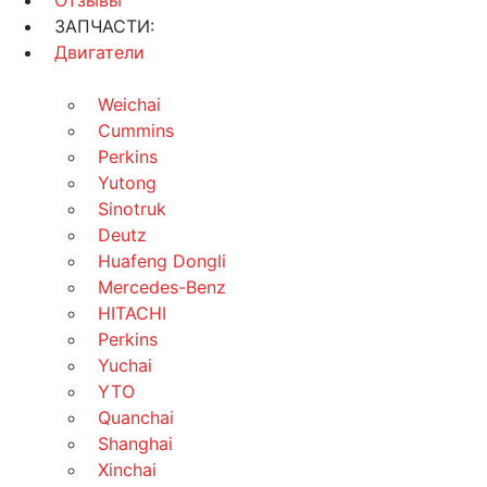
Отзывы
ЗАПЧАСТИ:
Двигатели
Weichai
Cummins
Perkins
Yutong
Sinotruk
Deutz
Huafeng Dongli
Mercedes-Benz
HITACHI
Perkins
Yuchai
YTO
Quanchai
Shanghai
Xinchai