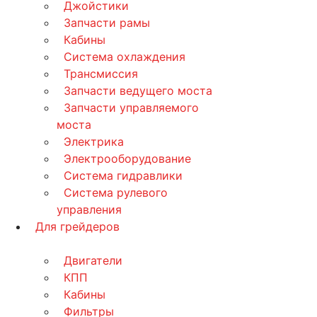
Джойстики
Запчасти рамы
Кабины
Система охлаждения
Трансмиссия
Запчасти ведущего моста
Запчасти управляемого
моста
Электрика
Электрооборудование
Система гидравлики
Система рулевого
управления
Для грейдеров
Двигатели
КПП
Кабины
Фильтры