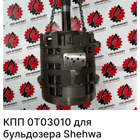
КПП 0T03010 для
бульдозера Shehwa