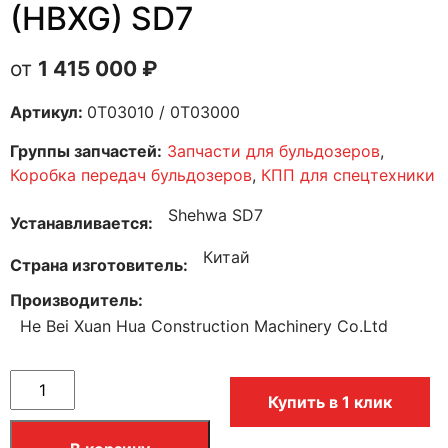
(HBXG) SD7
1 415 000
₽
Артикул:
0T03010 / 0T03000
Группы запчастей:
Запчасти для бульдозеров
,
Коробка передач бульдозеров
,
КПП для спецтехники
Shehwa SD7
Устанавливается
Китай
Страна изготовитель
Производитель
He Bei Xuan Hua Construction Machinery Co.Ltd
Купить в 1 клик