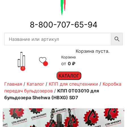
8-800-707-65-94
Корзина пуста.
Корзина
0
₽
0
КАТАЛОГ
Главная
/
Каталог
/
КПП для спецтехники
/
Коробка
передач бульдозеров
/
КПП 0T03010 для
бульдозера Shehwa (HBXG) SD7