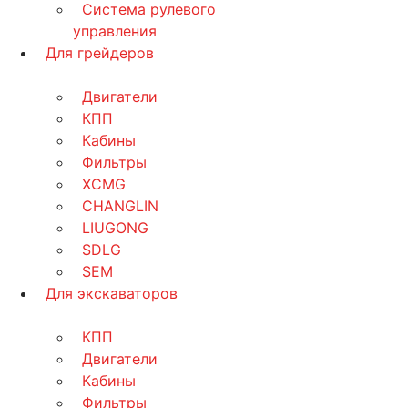
Система рулевого
управления
Для грейдеров
Двигатели
КПП
Кабины
Фильтры
XCMG
CHANGLIN
LIUGONG
SDLG
SEM
Для экскаваторов
КПП
Двигатели
Кабины
Фильтры