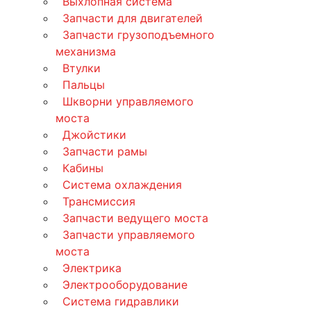
Выхлопная система
Запчасти для двигателей
Запчасти грузоподъемного
механизма
Втулки
Пальцы
Шкворни управляемого
моста
Джойстики
Запчасти рамы
Кабины
Система охлаждения
Трансмиссия
Запчасти ведущего моста
Запчасти управляемого
моста
Электрика
Электрооборудование
Система гидравлики