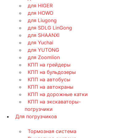
для HIGER
для HOWO
для Liugong
для SDLG LinGong
для SHAANXI
для Yuchai
для YUTONG
для Zoomlion
КПП на грейдеры
КПП на бульдозеры
КПП на автобусы
КПП на автокраны
КПП на дорожные катки
КПП на экскаваторы-
погрузчики
Для погрузчиков
Тормозная система