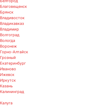
Белгород
Благовещенск
Брянск
Владивосток
Владикавказ
Владимир
Волгоград
Вологда
Воронеж
Горно-Алтайск
Грозный
Екатеринбург
Иваново
Ижевск
Иркутск
Казань
Калининград
Калуга