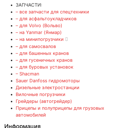
ЗАПЧАСТИ:
– все запчасти для спецтехники
– для асфальтоукладчиков
– для Volvo (Вольво)
– на Yanmar (Янмар)
– на минипогрузчики
– для самосвалов
– для башенных кранов
– для гусеничных кранов
– для буровых установок
– Shacman
Sauer Danfoss гидромоторы
Дизельные электростанции
Вилочные погрузчики
Грейдеры (автогрейдер)
Прицепы и полуприцепы для грузовых
автомобилей
Информация