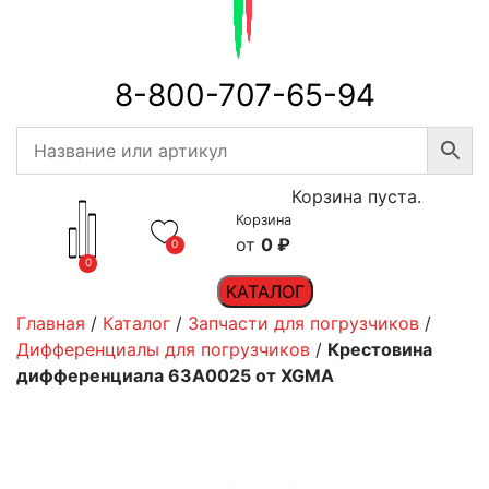
8-800-707-65-94
Корзина пуста.
Корзина
0
₽
0
0
КАТАЛОГ
Главная
/
Каталог
/
Запчасти для погрузчиков
/
Дифференциалы для погрузчиков
/
Крестовина
дифференциала 63A0025 от XGMA