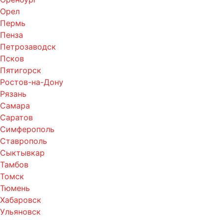
Орел
Пермь
Пенза
Петрозаводск
Псков
Пятигорск
Ростов-на-Дону
Рязань
Самара
Саратов
Симферополь
Ставрополь
Сыктывкар
Тамбов
Томск
Тюмень
Хабаровск
Ульяновск