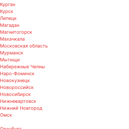
Курган
Курск
Липецк
Магадан
Магнитогорск
Махачкала
Московская область
Мурманск
Мытищи
Набережные Челны
Наро-Фоминск
Новокузнецк
Новороссийск
Новосибирск
Нижневартовск
Нижний Новгород
Омск
Оренбург