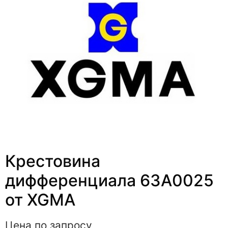
Крестовина
дифференциала 63A0025
от XGMA
Цена по запросу