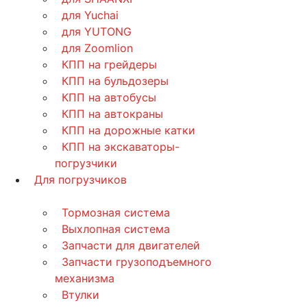
для Yuchai
для YUTONG
для Zoomlion
КПП на грейдеры
КПП на бульдозеры
КПП на автобусы
КПП на автокраны
КПП на дорожные катки
КПП на экскаваторы-
погрузчики
Для погрузчиков
Тормозная система
Выхлопная система
Запчасти для двигателей
Запчасти грузоподъемного
механизма
Втулки