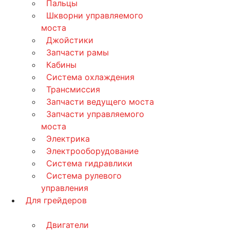
Пальцы
Шкворни управляемого
моста
Джойстики
Запчасти рамы
Кабины
Система охлаждения
Трансмиссия
Запчасти ведущего моста
Запчасти управляемого
моста
Электрика
Электрооборудование
Система гидравлики
Система рулевого
управления
Для грейдеров
Двигатели