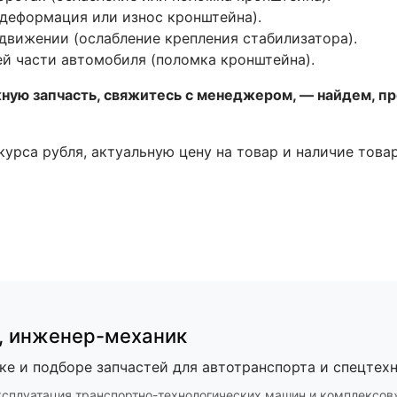
(деформация или износ кронштейна).
движении (ослабление крепления стабилизатора).
ей части автомобиля (поломка кронштейна).
жную запчасть, свяжитесь с менеджером, — найдем, п
 курса рубля, актуальную цену на товар и наличие това
,
инженер-механик
ке и подборе запчастей для автотранспорта и спецтехн
ксплуатация транспортно-технологических машин и комплексов