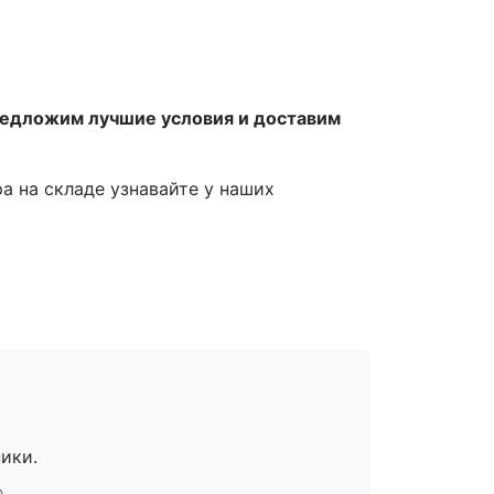
редложим лучшие условия и доставим
ра на складе узнавайте у наших
ики.
».