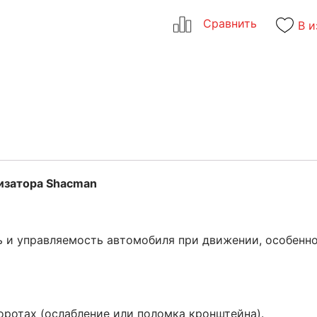
В и
изатора Shacman
 и управляемость автомобиля при движении, особенно
оротах (ослабление или поломка кронштейна).