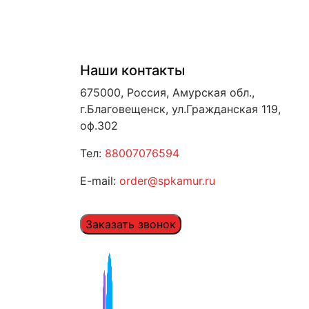
Наши контакты
675000, Россия, Амурская обл.,
г.Благовещенск, ул.Гражданская 119,
оф.302
Тел:
88007076594
E-mail:
order@spkamur.ru
Заказать звонок