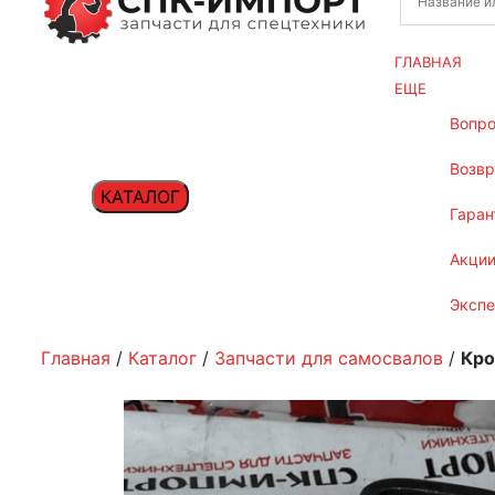
ГЛАВНАЯ
ЕЩЕ
вопр
возв
КАТАЛОГ
гаран
акци
эксп
Главная
/
Каталог
/
Запчасти для самосвалов
/
Кро