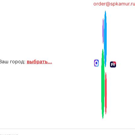
order@spkamur.r
Ваш город:
выбрать...