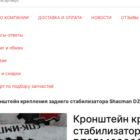
О КОМПАНИИ
ДОСТАВКА И ОПЛАТА
НОВОСТИ
ОТЗЫВЫ
осы-ответы
рат и обмен
тия
и и скидки
ерт по подбору запчастей
нштейн крепления заднего стабилизатора Shacman 
Кронштейн к
стабилизато