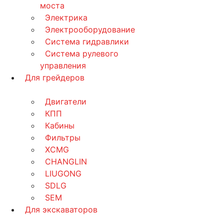
моста
Электрика
Электрооборудование
Система гидравлики
Система рулевого
управления
Для грейдеров
Двигатели
КПП
Кабины
Фильтры
XCMG
CHANGLIN
LIUGONG
SDLG
SEM
Для экскаваторов