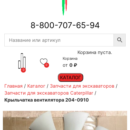
8-800-707-65-94
Корзина пуста.
Корзина
0
₽
0
0
КАТАЛОГ
Главная
/
Каталог
/
Запчасти для экскаваторов
/
Запчасти для экскаваторов Caterpillar
/
Крыльчатка вентилятора 204-0910