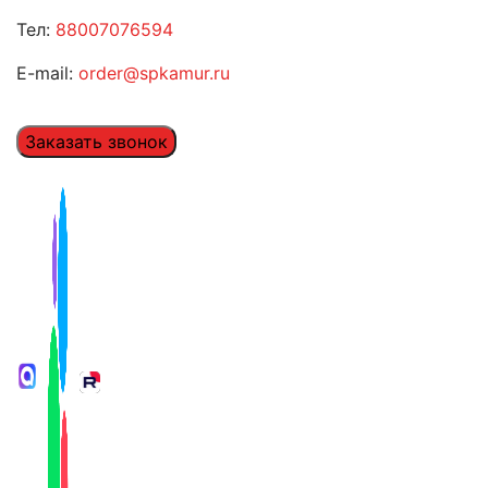
Тел:
88007076594
E-mail:
order@spkamur.ru
Заказать звонок