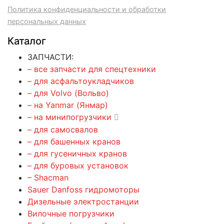
Политика конфиденциальности и обработки
персональных данных
Каталог
ЗАПЧАСТИ:
– все запчасти для спецтехники
– для асфальтоукладчиков
– для Volvo (Вольво)
– на Yanmar (Янмар)
– на минипогрузчики
– для самосвалов
– для башенных кранов
– для гусеничных кранов
– для буровых установок
– Shacman
Sauer Danfoss гидромоторы
Дизельные электростанции
Вилочные погрузчики