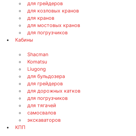
для грейдеров
для козловых кранов
для кранов
для мостовых кранов
для погрузчиков
Кабины
Shacman
Komatsu
Liugong
для бульдозера
для грейдеров
для дорожных катков
для погрузчиков
для тягачей
самосвалов
экскаваторов
КПП