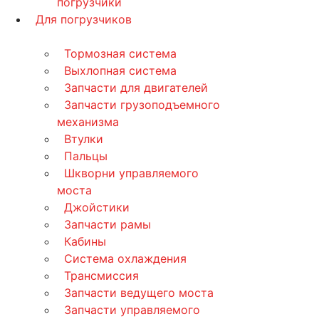
погрузчики
Для погрузчиков
Тормозная система
Выхлопная система
Запчасти для двигателей
Запчасти грузоподъемного
механизма
Втулки
Пальцы
Шкворни управляемого
моста
Джойстики
Запчасти рамы
Кабины
Система охлаждения
Трансмиссия
Запчасти ведущего моста
Запчасти управляемого