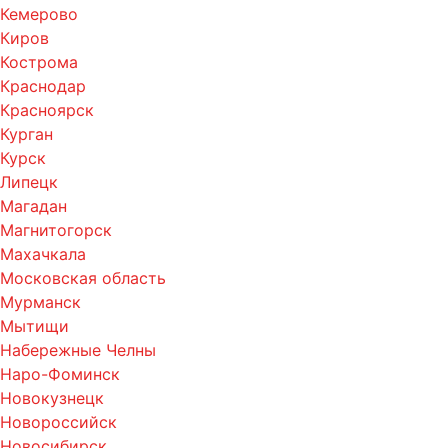
Кемерово
Киров
Кострома
Краснодар
Красноярск
Курган
Курск
Липецк
Магадан
Магнитогорск
Махачкала
Московская область
Мурманск
Мытищи
Набережные Челны
Наро-Фоминск
Новокузнецк
Новороссийск
Новосибирск