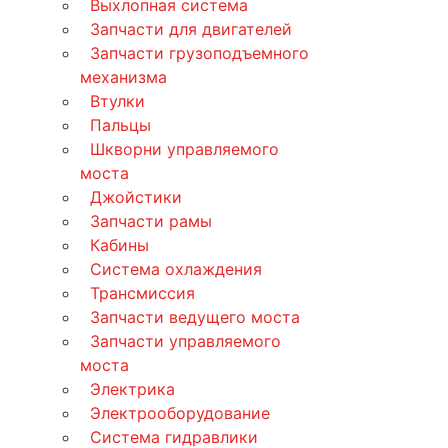
Выхлопная система
Запчасти для двигателей
Запчасти грузоподъемного
механизма
Втулки
Пальцы
Шкворни управляемого
моста
Джойстики
Запчасти рамы
Кабины
Система охлаждения
Трансмиссия
Запчасти ведущего моста
Запчасти управляемого
моста
Электрика
Электрооборудование
Система гидравлики