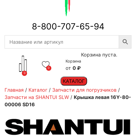
8-800-707-65-94
Корзина пуста.
Корзина
0
₽
0
0
КАТАЛОГ
Главная
/
Каталог
/
Запчасти для погрузчиков
/
Запчасти на SHANTUI SLW
/
Крышка левая 16Y-80-
00006 SD16