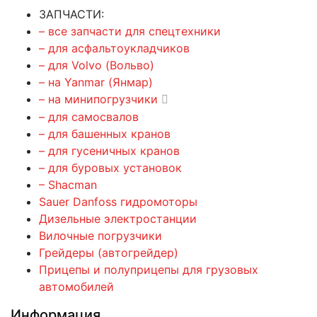
ЗАПЧАСТИ:
– все запчасти для спецтехники
– для асфальтоукладчиков
– для Volvo (Вольво)
– на Yanmar (Янмар)
– на минипогрузчики
– для самосвалов
– для башенных кранов
– для гусеничных кранов
– для буровых установок
– Shacman
Sauer Danfoss гидромоторы
Дизельные электростанции
Вилочные погрузчики
Грейдеры (автогрейдер)
Прицепы и полуприцепы для грузовых
автомобилей
Информация