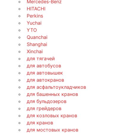
Mercedes-Benz
HITACHI
Perkins
Yuchai
YTO
Quanchai
Shanghai
Xinchai
для тягачей
для автобусов
для автовышек
для автокранов
для асфальтоукладчиков
для башенных кранов
для бульдозеров
для грейдеров
для козловых кранов
для кранов
для мостовых кранов