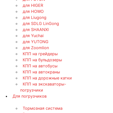
для HIGER
для HOWO
для Liugong
для SDLG LinGong
для SHAANXI
для Yuchai
для YUTONG
для Zoomlion
КПП на грейдеры
КПП на бульдозеры
КПП на автобусы
КПП на автокраны
КПП на дорожные катки
КПП на экскаваторы-
погрузчики
Для погрузчиков
Тормозная система