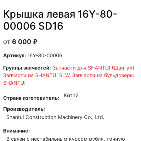
Крышка левая 16Y-80-
00006 SD16
6 000
₽
Артикул:
16Y-80-00006
Группы запчастей:
Запчасти для SHANTUI (Шантуй)
,
Запчасти на SHANTUI SLW
,
Запчасти на бульдозеры
SHANTUI
Китай
Страна изготовитель
Производитель
Shantui Construction Machinery Co., Ltd.
Внимание
В связи с нестабильным курсом рубля, точную