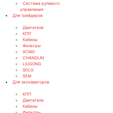
Система рулевого
управления
Для грейдеров
Двигатели
КПП
Кабины
Фильтры
XCMG
CHANGLIN
LIUGONG
SDLG
SEM
Для экскаваторов
КПП
Двигатели
Кабины
Фильтры