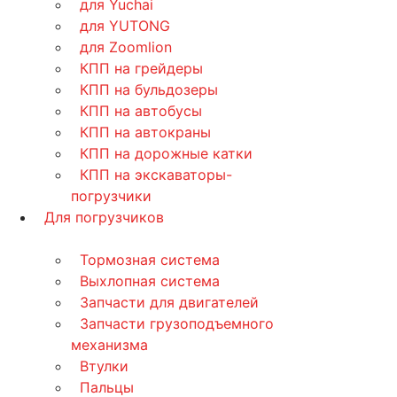
для Yuchai
для YUTONG
для Zoomlion
КПП на грейдеры
КПП на бульдозеры
КПП на автобусы
КПП на автокраны
КПП на дорожные катки
КПП на экскаваторы-
погрузчики
Для погрузчиков
Тормозная система
Выхлопная система
Запчасти для двигателей
Запчасти грузоподъемного
механизма
Втулки
Пальцы