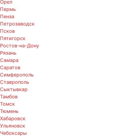
Орел
Пермь
Пенза
Петрозаводск
Псков
Пятигорск
Ростов-на-Дону
Рязань
Самара
Саратов
Симферополь
Ставрополь
Сыктывкар
Тамбов
Томск
Тюмень
Хабаровск
Ульяновск
Чебоксары