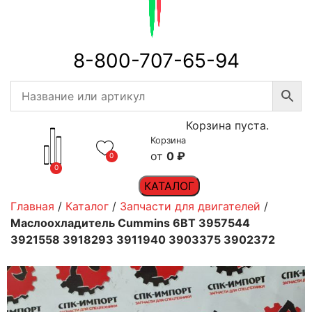
8-800-707-65-94
Корзина пуста.
Корзина
0
₽
0
0
КАТАЛОГ
Главная
/
Каталог
/
Запчасти для двигателей
/
Маслоохладитель Cummins 6BT 3957544
3921558 3918293 3911940 3903375 3902372