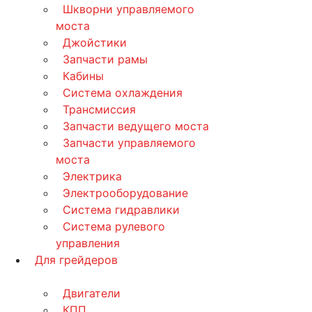
Шкворни управляемого
моста
Джойстики
Запчасти рамы
Кабины
Система охлаждения
Трансмиссия
Запчасти ведущего моста
Запчасти управляемого
моста
Электрика
Электрооборудование
Система гидравлики
Система рулевого
управления
Для грейдеров
Двигатели
КПП