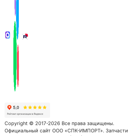
Copyright © 2017-2026 Все права защищены.
Официальный сайт ООО «СПК-ИМПОРТ». Запчасти