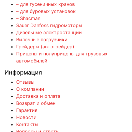
– для гусеничных кранов
– для буровых установок
– Shacman
Sauer Danfoss гидромоторы
Дизельные электростанции
Вилочные погрузчики
Грейдеры (автогрейдер)
Прицепы и полуприцепы для грузовых
автомобилей
Информация
Отзывы
О компании
Доставка и оплата
Возврат и обмен
Гарантия
Новости
Контакты
Вопросы и ответы