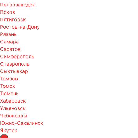
Петрозаводск
Псков
Пятигорск
Ростов-на-Дону
Рязань
Самара
Саратов
Симферополь
Ставрополь
Сыктывкар
Тамбов
Томск
Тюмень
Хабаровск
Ульяновск
Чебоксары
Южно-Сахалинск
Якутск