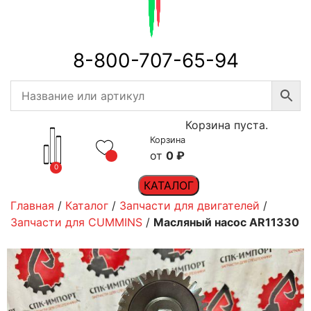
8-800-707-65-94
Корзина пуста.
Корзина
0
₽
0
КАТАЛОГ
Главная
/
Каталог
/
Запчасти для двигателей
/
Запчасти для CUMMINS
/
Масляный насос AR11330