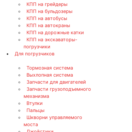
КПП на грейдеры
КПП на бульдозеры
КПП на автобусы
КПП на автокраны
КПП на дорожные катки
КПП на экскаваторы-
погрузчики
Для погрузчиков
Тормозная система
Выхлопная система
Запчасти для двигателей
Запчасти грузоподъемного
механизма
Втулки
Пальцы
Шкворни управляемого
моста
Джойстики