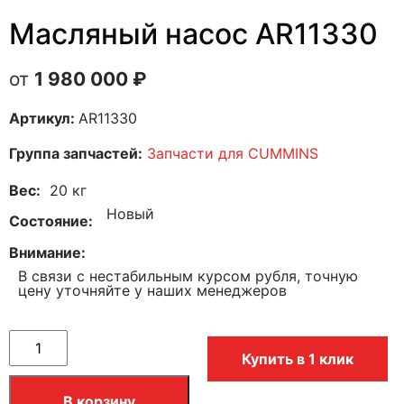
Масляный насос AR11330
1 980 000
₽
Артикул:
AR11330
Группа запчастей:
Запчасти для CUMMINS
Вес
20 кг
Новый
Состояние
Внимание
В связи с нестабильным курсом рубля, точную
цену уточняйте у наших менеджеров
Купить в 1 клик
В корзину