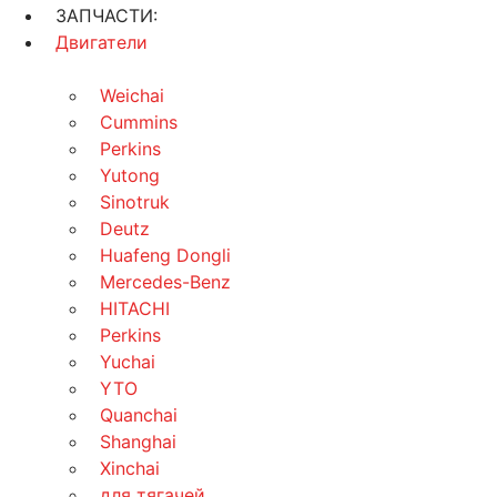
ЗАПЧАСТИ:
Двигатели
Weichai
Cummins
Perkins
Yutong
Sinotruk
Deutz
Huafeng Dongli
Mercedes-Benz
HITACHI
Perkins
Yuchai
YTO
Quanchai
Shanghai
Xinchai
для тягачей