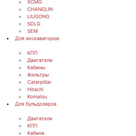
XCMG
CHANGLIN
LIUGONG
SDLG
SEM
Для экскаваторов
КПП
Двигатели
Кабины
Фильтры
Caterpillar
Hitachi
Komatsu
Для бульдозеров
Двигатели
КПП
Кабина