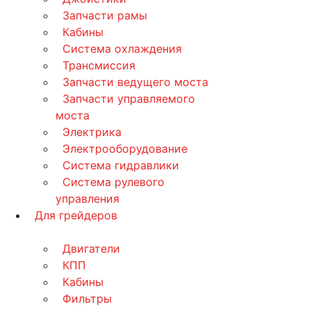
Запчасти рамы
Кабины
Система охлаждения
Трансмиссия
Запчасти ведущего моста
Запчасти управляемого
моста
Электрика
Электрооборудование
Система гидравлики
Система рулевого
управления
Для грейдеров
Двигатели
КПП
Кабины
Фильтры