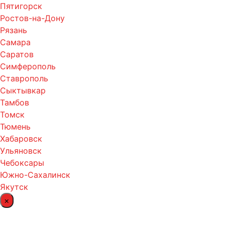
Пятигорск
Ростов-на-Дону
Рязань
Самара
Саратов
Симферополь
Ставрополь
Сыктывкар
Тамбов
Томск
Тюмень
Хабаровск
Ульяновск
Чебоксары
Южно-Сахалинск
Якутск
×