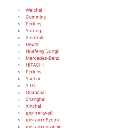
Weichai
Cummins
Perkins
Yutong
Sinotruk
Deutz
Huafeng Dongli
Mercedes-Benz
HITACHI
Perkins
Yuchai
YTO
Quanchai
Shanghai
Xinchai
для тягачей
для автобусов
для автовышек