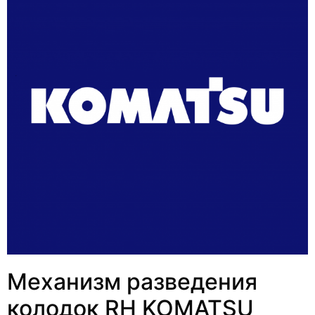
Механизм разведения
колодок RH KOMATSU