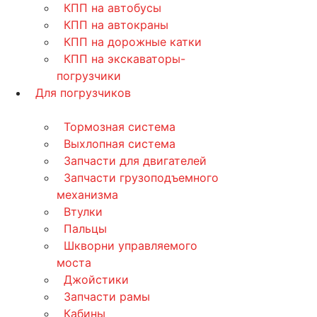
КПП на автобусы
КПП на автокраны
КПП на дорожные катки
КПП на экскаваторы-
погрузчики
Для погрузчиков
Тормозная система
Выхлопная система
Запчасти для двигателей
Запчасти грузоподъемного
механизма
Втулки
Пальцы
Шкворни управляемого
моста
Джойстики
Запчасти рамы
Кабины