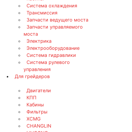
Система охлаждения
Трансмиссия
Запчасти ведущего моста
Запчасти управляемого
моста
Электрика
Электрооборудование
Система гидравлики
Система рулевого
управления
Для грейдеров
Двигатели
КПП
Кабины
Фильтры
XCMG
CHANGLIN