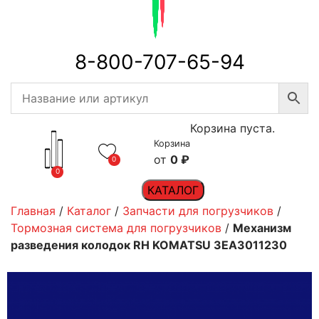
8-800-707-65-94
Корзина пуста.
Корзина
0
₽
0
0
КАТАЛОГ
Главная
/
Каталог
/
Запчасти для погрузчиков
/
Тормозная система для погрузчиков
/
Механизм
разведения колодок RH KOMATSU 3EA3011230