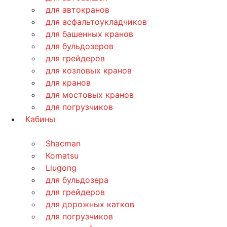
для автокранов
для асфальтоукладчиков
для башенных кранов
для бульдозеров
для грейдеров
для козловых кранов
для кранов
для мостовых кранов
для погрузчиков
Кабины
Shacman
Komatsu
Liugong
для бульдозера
для грейдеров
для дорожных катков
для погрузчиков