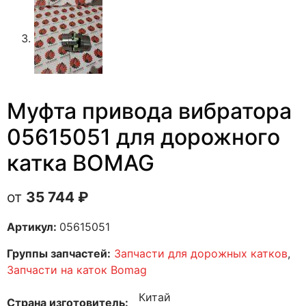
Муфта привода вибратора
05615051 для дорожного
катка BOMAG
35 744
₽
Артикул:
05615051
Группы запчастей:
Запчасти для дорожных катков
,
Запчасти на каток Bomag
Китай
Страна изготовитель