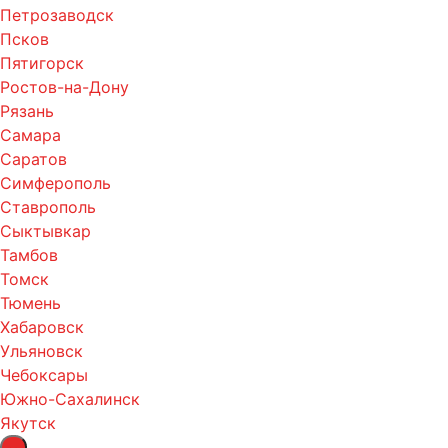
Петрозаводск
Псков
Пятигорск
Ростов-на-Дону
Рязань
Самара
Саратов
Симферополь
Ставрополь
Сыктывкар
Тамбов
Томск
Тюмень
Хабаровск
Ульяновск
Чебоксары
Южно-Сахалинск
Якутск