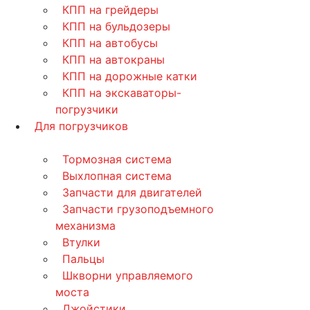
КПП на грейдеры
КПП на бульдозеры
КПП на автобусы
КПП на автокраны
КПП на дорожные катки
КПП на экскаваторы-
погрузчики
Для погрузчиков
Тормозная система
Выхлопная система
Запчасти для двигателей
Запчасти грузоподъемного
механизма
Втулки
Пальцы
Шкворни управляемого
моста
Джойстики