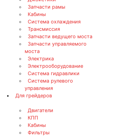
Запчасти рамы
Кабины
Система охлаждения
Трансмиссия
Запчасти ведущего моста
Запчасти управляемого
моста
Электрика
Электрооборудование
Система гидравлики
Система рулевого
управления
Для грейдеров
Двигатели
КПП
Кабины
Фильтры