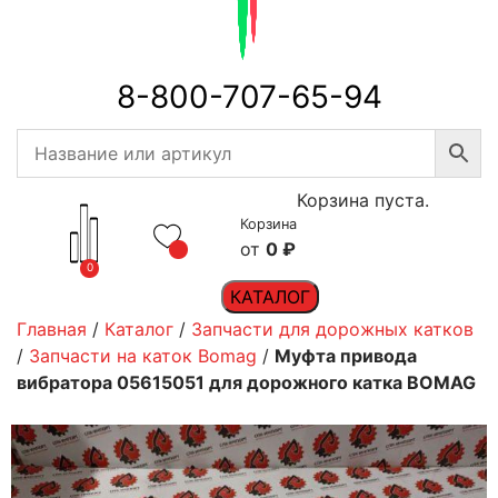
8-800-707-65-94
Корзина пуста.
Корзина
0
₽
0
КАТАЛОГ
Главная
/
Каталог
/
Запчасти для дорожных катков
/
Запчасти на каток Bomag
/
Муфта привода
вибратора 05615051 для дорожного катка BOMAG