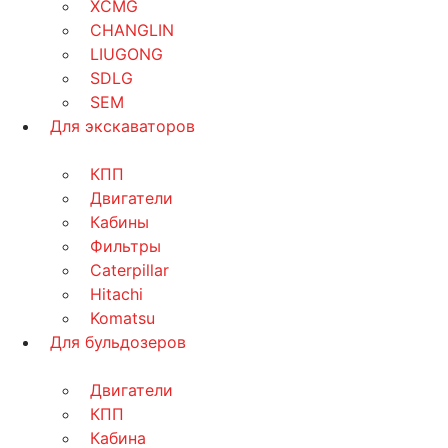
XCMG
CHANGLIN
LIUGONG
SDLG
SEM
Для экскаваторов
КПП
Двигатели
Кабины
Фильтры
Caterpillar
Hitachi
Komatsu
Для бульдозеров
Двигатели
КПП
Кабина