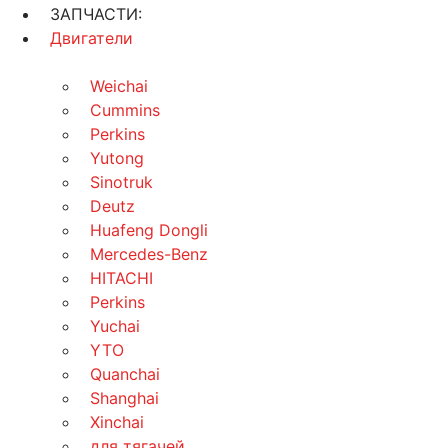
ЗАПЧАСТИ:
Двигатели
Weichai
Cummins
Perkins
Yutong
Sinotruk
Deutz
Huafeng Dongli
Mercedes-Benz
HITACHI
Perkins
Yuchai
YTO
Quanchai
Shanghai
Xinchai
для тягачей