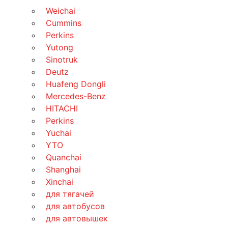
Weichai
Cummins
Perkins
Yutong
Sinotruk
Deutz
Huafeng Dongli
Mercedes-Benz
HITACHI
Perkins
Yuchai
YTO
Quanchai
Shanghai
Xinchai
для тягачей
для автобусов
для автовышек