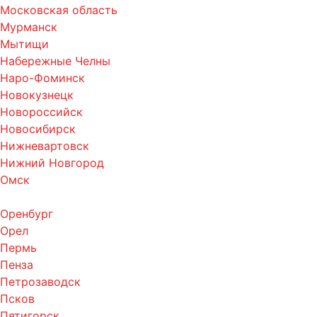
Московская область
Мурманск
Мытищи
Набережные Челны
Наро-Фоминск
Новокузнецк
Новороссийск
Новосибирск
Нижневартовск
Нижний Новгород
Омск
Оренбург
Орел
Пермь
Пенза
Петрозаводск
Псков
Пятигорск