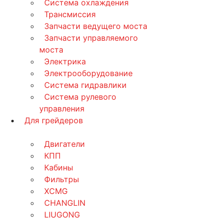
Система охлаждения
Трансмиссия
Запчасти ведущего моста
Запчасти управляемого
моста
Электрика
Электрооборудование
Система гидравлики
Система рулевого
управления
Для грейдеров
Двигатели
КПП
Кабины
Фильтры
XCMG
CHANGLIN
LIUGONG