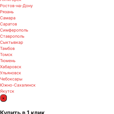
Ростов-на-Дону
Рязань
Самара
Саратов
Симферополь
Ставрополь
Сыктывкар
Тамбов
Томск
Тюмень
Хабаровск
Ульяновск
Чебоксары
Южно-Сахалинск
Якутск
×
Купить в 1 клик