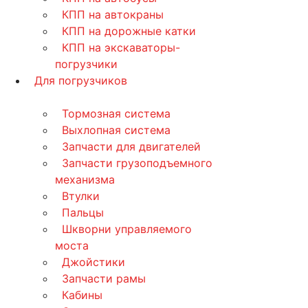
КПП на автокраны
КПП на дорожные катки
КПП на экскаваторы-
погрузчики
Для погрузчиков
Тормозная система
Выхлопная система
Запчасти для двигателей
Запчасти грузоподъемного
механизма
Втулки
Пальцы
Шкворни управляемого
моста
Джойстики
Запчасти рамы
Кабины