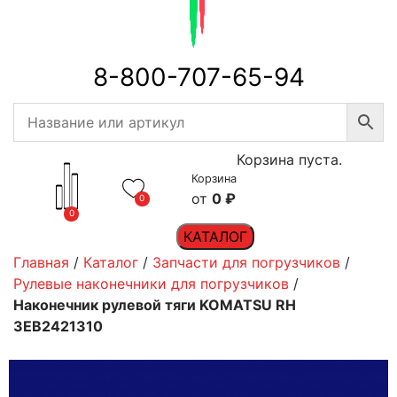
8-800-707-65-94
Корзина пуста.
Корзина
0
₽
0
0
КАТАЛОГ
Главная
/
Каталог
/
Запчасти для погрузчиков
/
Рулевые наконечники для погрузчиков
/
Наконечник рулевой тяги KOMATSU RH
3EB2421310