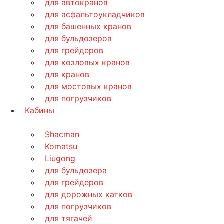
для автокранов
для асфальтоукладчиков
для башенных кранов
для бульдозеров
для грейдеров
для козловых кранов
для кранов
для мостовых кранов
для погрузчиков
Кабины
Shacman
Komatsu
Liugong
для бульдозера
для грейдеров
для дорожных катков
для погрузчиков
для тягачей