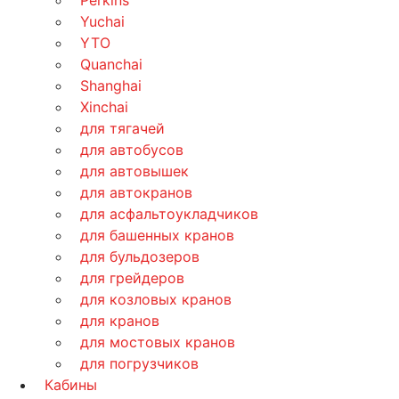
Yuchai
YTO
Quanchai
Shanghai
Xinchai
для тягачей
для автобусов
для автовышек
для автокранов
для асфальтоукладчиков
для башенных кранов
для бульдозеров
для грейдеров
для козловых кранов
для кранов
для мостовых кранов
для погрузчиков
Кабины