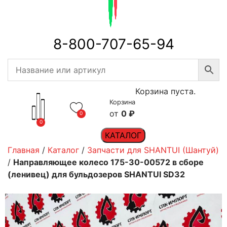
8-800-707-65-94
Корзина пуста.
Корзина
0
₽
0
0
КАТАЛОГ
Главная
/
Каталог
/
Запчасти для SHANTUI (Шантуй)
/
Направляющее колесо 175-30-00572 в сборе
(ленивец) для бульдозеров SHANTUI SD32