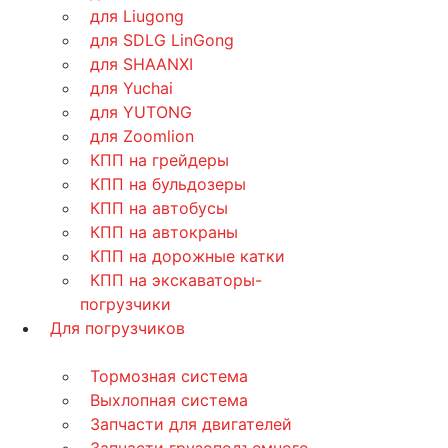
для Liugong
для SDLG LinGong
для SHAANXI
для Yuchai
для YUTONG
для Zoomlion
КПП на грейдеры
КПП на бульдозеры
КПП на автобусы
КПП на автокраны
КПП на дорожные катки
КПП на экскаваторы-
погрузчики
Для погрузчиков
Тормозная система
Выхлопная система
Запчасти для двигателей
Запчасти грузоподъемного