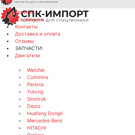
Главная
О компании
Контакты
Доставка и оплата
Отзывы
ЗАПЧАСТИ:
Двигатели
Weichai
Cummins
Perkins
Yutong
Sinotruk
Deutz
Huafeng Dongli
Mercedes-Benz
HITACHI
Perkins