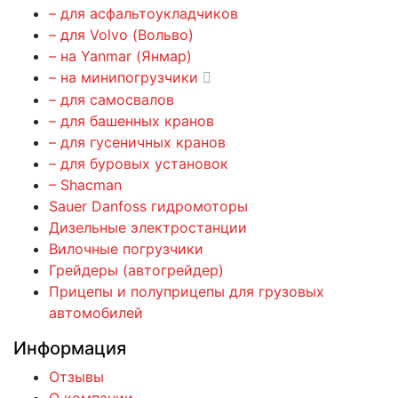
– для асфальтоукладчиков
– для Volvo (Вольво)
– на Yanmar (Янмар)
– на минипогрузчики
– для самосвалов
– для башенных кранов
– для гусеничных кранов
– для буровых установок
– Shacman
Sauer Danfoss гидромоторы
Дизельные электростанции
Вилочные погрузчики
Грейдеры (автогрейдер)
Прицепы и полуприцепы для грузовых
автомобилей
Информация
Отзывы
О компании