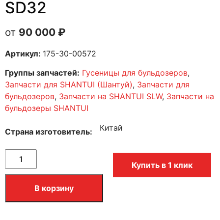
SD32
90 000
₽
Артикул:
175-30-00572
Группы запчастей:
Гусеницы для бульдозеров
,
Запчасти для SHANTUI (Шантуй)
,
Запчасти для
бульдозеров
,
Запчасти на SHANTUI SLW
,
Запчасти на
бульдозеры SHANTUI
Китай
Страна изготовитель
Купить в 1 клик
В корзину