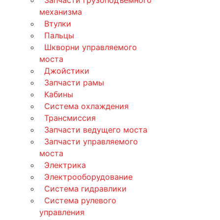
механизма
Втулки
Пальцы
Шкворни управляемого
моста
Джойстики
Запчасти рамы
Кабины
Система охлаждения
Трансмиссия
Запчасти ведущего моста
Запчасти управляемого
моста
Электрика
Электрооборудование
Система гидравлики
Система рулевого
управления