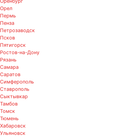
Оренбург
Орел
Пермь
Пенза
Петрозаводск
Псков
Пятигорск
Ростов-на-Дону
Рязань
Самара
Саратов
Симферополь
Ставрополь
Сыктывкар
Тамбов
Томск
Тюмень
Хабаровск
Ульяновск