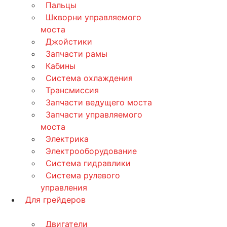
Пальцы
Шкворни управляемого
моста
Джойстики
Запчасти рамы
Кабины
Система охлаждения
Трансмиссия
Запчасти ведущего моста
Запчасти управляемого
моста
Электрика
Электрооборудование
Система гидравлики
Система рулевого
управления
Для грейдеров
Двигатели