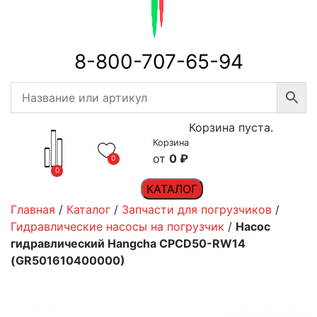
8-800-707-65-94
Корзина пуста.
Корзина
0
₽
0
0
КАТАЛОГ
Главная
/
Каталог
/
Запчасти для погрузчиков
/
Гидравлические насосы на погрузчик
/
Насос
гидравлический Hangcha CPCD50-RW14
(GR501610400000)