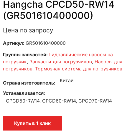
Hangcha CPCD50-RW14
(GR501610400000)
Цена по запросу
Артикул:
GR501610400000
Группы запчастей:
Гидравлические насосы на
погрузчик
,
Запчасти для погрузчиков
,
Насосы для
погрузчиков
,
Тормозная система для погрузчиков
Китай
Страна изготовитель
Устанавливается
CPCD50-RW14, CPCD60-RW14, CPCD70-RW14
Купить в 1 клик