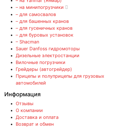
– на Yanmar (Янмар)
– на минипогрузчики
– для самосвалов
– для башенных кранов
– для гусеничных кранов
– для буровых установок
– Shacman
Sauer Danfoss гидромоторы
Дизельные электростанции
Вилочные погрузчики
Грейдеры (автогрейдер)
Прицепы и полуприцепы для грузовых
автомобилей
Информация
Отзывы
О компании
Доставка и оплата
Возврат и обмен