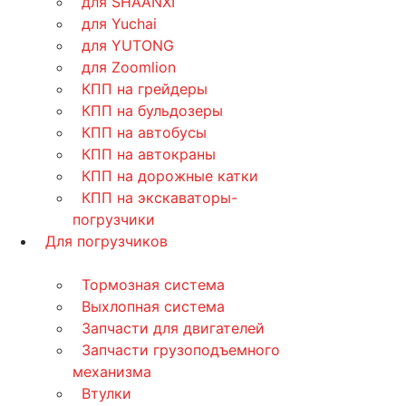
для SHAANXI
для Yuchai
для YUTONG
для Zoomlion
КПП на грейдеры
КПП на бульдозеры
КПП на автобусы
КПП на автокраны
КПП на дорожные катки
КПП на экскаваторы-
погрузчики
Для погрузчиков
Тормозная система
Выхлопная система
Запчасти для двигателей
Запчасти грузоподъемного
механизма
Втулки